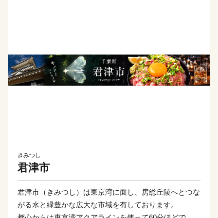
きみつし
君津市
君津市（きみつし）は東京湾に面し、房総丘陵へとつな
がる水と緑豊かな広大な市域を有しております。
都心からは東京湾アクアラインを使って60分ほどで、大