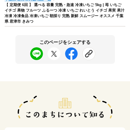
【 定期便 6回 】 選べる 容量 完熟・急速 冷凍いちご 5kg | 苺 いちご
イチゴ 果物 フルーツ ふるーつ 冷凍 いちご れいとう イチゴ 果実 果汁
冷凍 冷凍食品 冷凍いちご 朝採り 完熟 新鮮 スムージー オススメ 千葉
県 君津市 きみつ
このページをシェアする