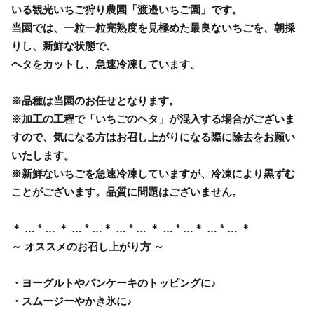
いる観光いちご狩り農園「渡邉いちご園」です。
当園では、一粒一粒完熟度を見極めた最良ないちごを、朝採
りし、新鮮な状態で、
ヘタをカットし、急速冷凍しています。
※品種は当園のお任せとなります。
※加工の工程で「いちごのヘタ」が混入する場合がございま
すので、気になる方はお召し上がりになる際に除去をお願い
いたします。
※新鮮ないちごを急速冷凍していますが、冷凍により黒ずむ
ことがございます。品質に問題はございません。
＊ … * … ＊ … * …＊ … * … ＊ … * …＊ … * … ＊
～ オススメのお召し上がり方 ～
・ヨーグルトやパンケーキのトッピングに♪
・スムージーやかき氷に♪