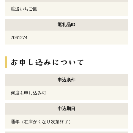
渡邉いちご園
返礼品ID
7061274
申込条件
何度も申し込み可
申込期日
通年（在庫がくなり次第終了）