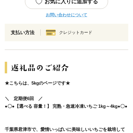
お気に入りに追加する
お問い合わせについて
支払い方法
クレジットカード
★こちらは、5kgのページです★
＼ 定期便6回 ／
●〇●【選べる 容量！】 完熟・急速冷凍いちご 1kg～4kg●〇●
千葉県君津市で、愛情いっぱいに美味しいいちごを栽培して