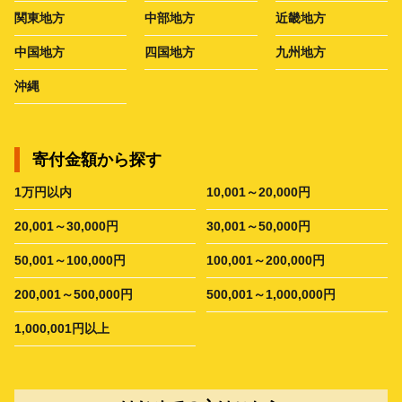
関東地方
中部地方
近畿地方
中国地方
四国地方
九州地方
沖縄
寄付金額から探す
1万円以内
10,001～20,000円
20,001～30,000円
30,001～50,000円
50,001～100,000円
100,001～200,000円
200,001～500,000円
500,001～1,000,000円
1,000,001円以上