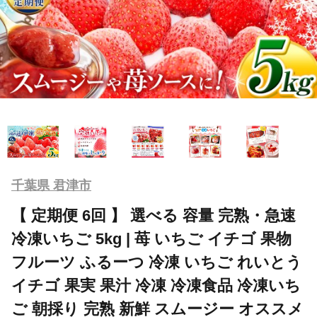
千葉県 君津市
【 定期便 6回 】 選べる 容量 完熟・急速
冷凍いちご 5kg | 苺 いちご イチゴ 果物
フルーツ ふるーつ 冷凍 いちご れいとう
イチゴ 果実 果汁 冷凍 冷凍食品 冷凍いち
ご 朝採り 完熟 新鮮 スムージー オススメ