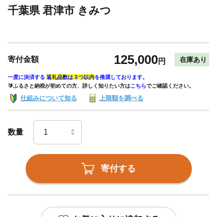
千葉県 君津市 きみつ
125,000
寄付金額
在庫あり
円
一度に決済する
返礼品数は３つ以内
を推奨しております。
🔰ふるさと納税が初めての方、詳しく知りたい方は
こちら
でご確認ください。
仕組みについて知る
上限額を調べる
数量
寄付する