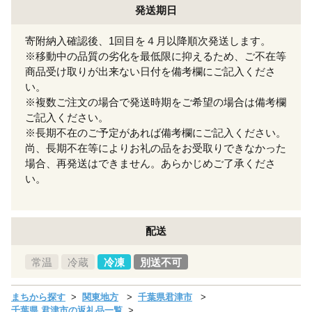
発送期日
寄附納入確認後、1回目を４月以降順次発送します。
※移動中の品質の劣化を最低限に抑えるため、ご不在等
商品受け取りが出来ない日付を備考欄にご記入くださ
い。
※複数ご注文の場合で発送時期をご希望の場合は備考欄
ご記入ください。
※長期不在のご予定があれば備考欄にご記入ください。
尚、長期不在等によりお礼の品をお受取りできなかった
場合、再発送はできません。あらかじめご了承くださ
い。
配送
常温
冷蔵
冷凍
別送不可
まちから探す
関東地方
千葉県君津市
千葉県 君津市の返礼品一覧