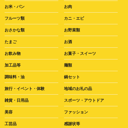
お米・パン
お肉
フルーツ類
カニ・エビ
おさかな類
お野菜類
たまご
お酒
お飲み物
お菓子・スイーツ
加工品等
麺類
調味料・油
鍋セット
旅行・イベント・体験
地域のお礼の品
雑貨・日用品
スポーツ・アウトドア
美容
ファッション
工芸品
感謝状等