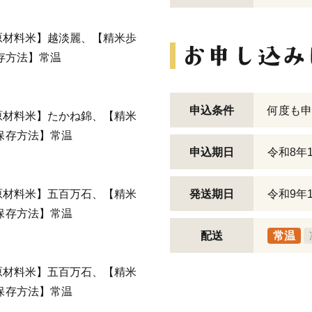
原材料米】越淡麗、【精米歩
存方法】常温
申込条件
何度も申
原材料米】たかね錦、【精米
保存方法】常温
申込期日
令和8年
原材料米】五百万石、【精米
発送期日
令和9年
保存方法】常温
配送
常温
原材料米】五百万石、【精米
【保存方法】常温