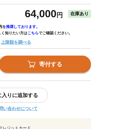
64,000
在庫あり
円
内
を推奨しております。
しく知りたい方は
こちら
でご確認ください。
上限額を調べる
寄付する
に入りに追加する
問い合わせについて
クレジットカード