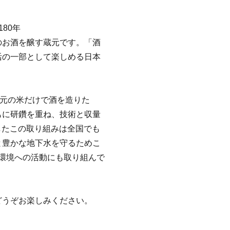
80年
のお酒を醸す蔵元です。「酒
活の一部として楽しめる日本
地元の米だけで酒を造りた
もに研鑽を重ね、技術と収量
成したこの取り組みは全国でも
と豊かな地下水を守るためこ
、環境への活動にも取り組んで
どうぞお楽しみください。