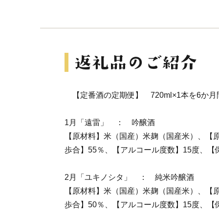
【定番酒の定期便】 720ml×1本を6か
1月「遠雷」 ： 吟醸酒
【原材料】米（国産）米麹（国産米）、【
歩合】55％、【アルコール度数】15度、【
2月「ユキノシタ」 ： 純米吟醸酒
【原材料】米（国産）米麹（国産米）、【
歩合】50％、【アルコール度数】15度、【