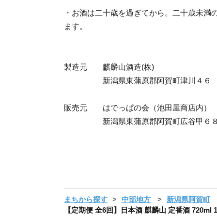
・お酒は二十歳を過ぎてから。二十歳未満
ます。
製造元 麒麟山酒造(株)
新潟県東蒲原郡阿賀町津川４６
販売元 はでっぱの会（池田屋商店内）
新潟県東蒲原郡阿賀町広谷甲６８
まちから探す
中部地方
新潟県阿賀町
【定期便 全6回】日本酒 麒麟山 定番酒 720ml