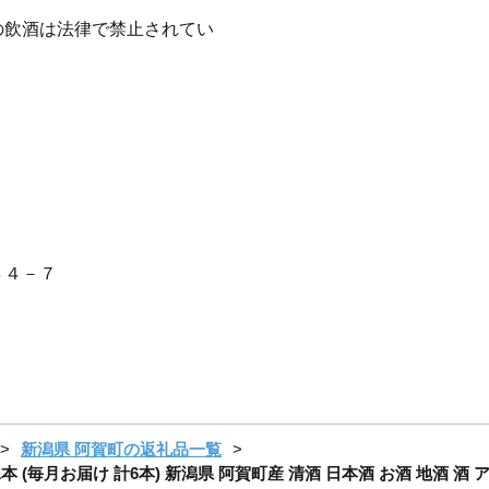
の飲酒は法律で禁止されてい
４－７
新潟県 阿賀町の返礼品一覧
 1本 (毎月お届け 計6本) 新潟県 阿賀町産 清酒 日本酒 お酒 地酒 