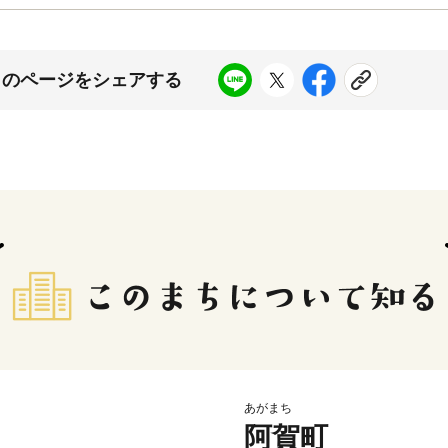
このページをシェアする
あがまち
阿賀町