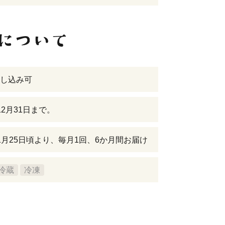
し込み可
12月31日まで。
1月25日頃より、毎月1回、6か月間お届け
冷蔵
冷凍