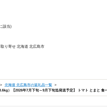
に該当)
お取り寄せ 北海道 北広島市
北海道 北広島市の返礼品一覧
3.6kg）【2026年7月下旬～9月下旬迄発送予定】 トマト とまと 食