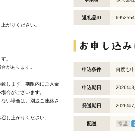
返礼品ID
6952554
し上がりください。
ます。
場合があります。
申込条件
何度も申
。
い致します。期限内にご入金
申込期日
2026
い場合がございます。
きない場合は、別途ご連絡さ
発送期日
2026
お召し上がりください。
配送
常温