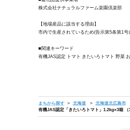
株式会社ナチュラルファーム楽園倶楽部
【地場産品に該当する理由】
市内で生産されているため(告示第5条第1号
■関連キーワード
有機JAS認定 トマト きたいろトマト 野菜 
まちから探す
北海道
北海道北広島市
有機JAS認定「きたいろトマト」1.2kg×3箱 （