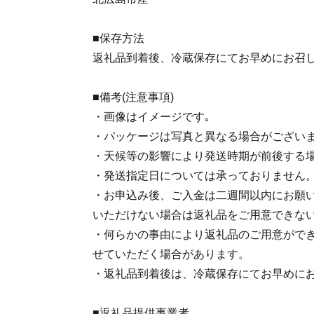
■保存方法
返礼品到着後、冷蔵保存にてお早めにお召
■備考(注意事項)
・画像はイメージです｡
・パッケージは写真と異なる場合がござい
・天候等の影響により発送時期が前後する
・発送指定日については承っておりません
・お申込み後、ご入金は二週間以内にお願
いただけない場合は返礼品をご用意できな
・何らかの事由により返礼品のご用意がで
せていただく場合があります。
・返礼品到着後は、冷蔵保存にてお早めに
■返礼品提供事業者