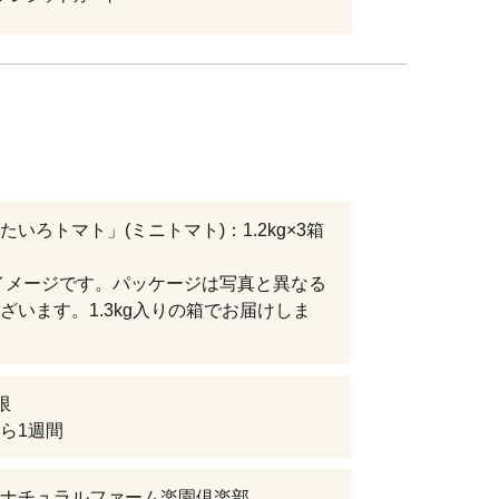
たいろトマト」(ミニトマト)：1.2kg×3箱
）
イメージです。パッケージは写真と異なる
ざいます。1.3kg入りの箱でお届けしま
限
ら1週間
ナチュラルファーム楽園倶楽部