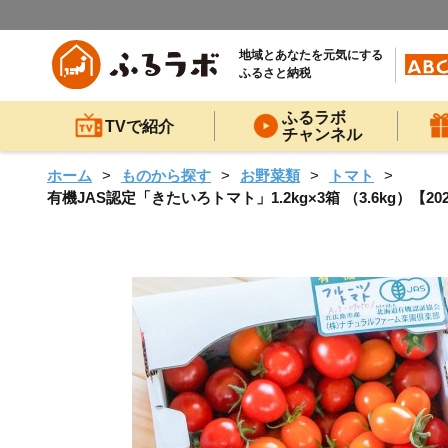
地域とあなたを元気にする
ふるさと納税
ふるラボ
TVで紹介
チャンネル
ホーム
ものから探す
お野菜類
トマト
有機JAS認定「きたいろトマト」1.2kg×3箱 （3.6kg）【