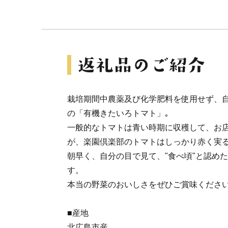
栽培期間中農薬及び化学肥料を使用せず、
の「有機きたいろトマト」｡
一般的なトマトは青い時期に収穫して、お
が、楽園倶楽部のトマトはしっかり赤く実
朝早く、自分の目で見て、"食べ頃"と認め
す。
本当の野菜のおいしさをぜひご賞味くださ
■産地
北広島市産