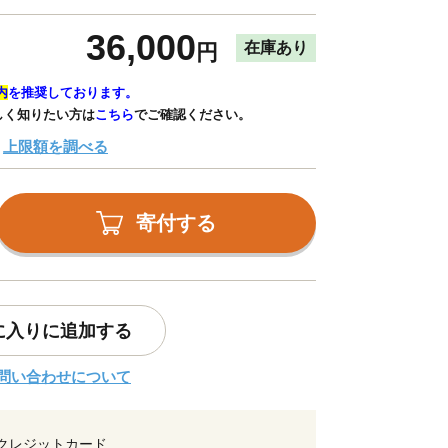
36,000
在庫あり
円
内
を推奨しております。
しく知りたい方は
こちら
でご確認ください。
上限額を調べる
寄付する
に入りに追加する
問い合わせについて
クレジットカード