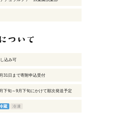
し込み可
年8月31日まで寄附申込受付
年7月下旬～9月下旬にかけて順次発送予定
冷蔵
冷凍