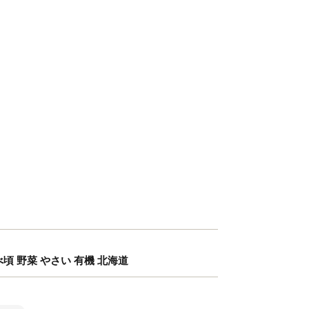
べ頃 野菜 やさい 有機 北海道