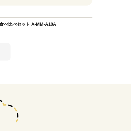
べ比べセット A-MM-A18A