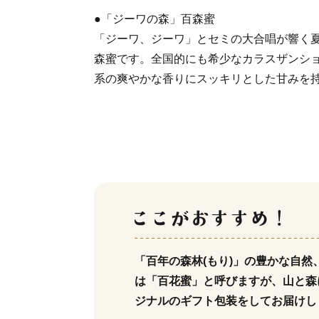
●「ジーワの森」百森蜜
「ジーワ、ジーワ」とセミの大合唱が響く夏
森蜜です。全国的にも希少なカラスザンシ
系の爽やかな香りにスッキリとした甘みを
「百年の森林(もり)」の豊かな自
は「百花蜜」と呼びますが、山と森
ジナルのギフト包装をしてお届けし