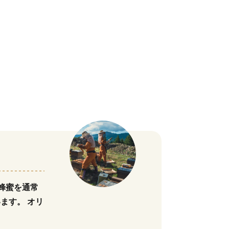
蜂蜜を通常
ます。 オリ