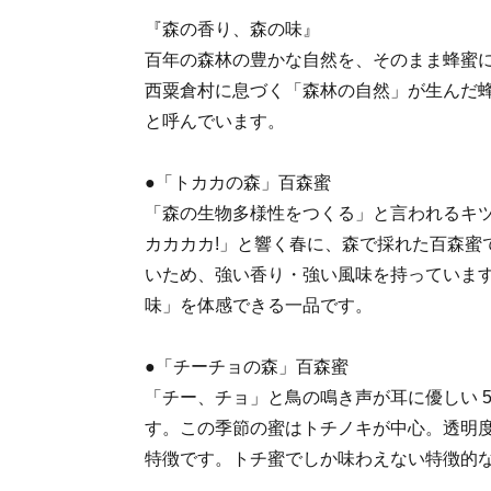
『森の香り、森の味』
百年の森林の豊かな自然を、そのまま蜂蜜
西粟倉村に息づく「森林の自然」が生んだ
と呼んでいます。
●「トカカの森」百森蜜
「森の生物多様性をつくる」と言われるキ
カカカカ!」と響く春に、森で採れた百森蜜
いため、強い香り・強い風味を持っていま
味」を体感できる一品です。
●「チーチョの森」百森蜜
「チー、チョ」と鳥の鳴き声が耳に優しい 
す。この季節の蜜はトチノキが中心。透明
特徴です。トチ蜜でしか味わえない特徴的