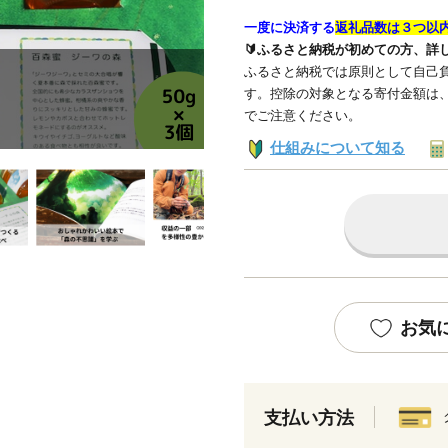
一度に決済する
返礼品数は３つ以
🔰ふるさと納税が初めての方、詳
ふるさと納税では原則として自己負
す。控除の対象となる寄付金額は
でご注意ください。
仕組みについて知る
お気
支払い方法