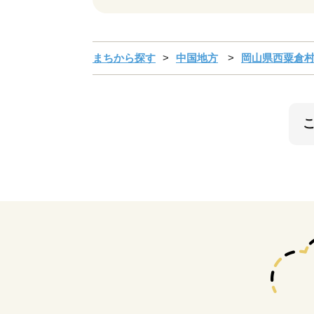
まちから探す
中国地方
岡山県西粟倉