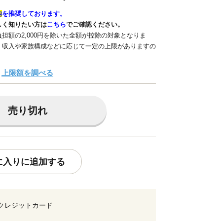
内
を推奨しております。
しく知りたい方は
こちら
でご確認ください。
担額の2,000円を除いた全額が控除の対象となりま
、収入や家族構成などに応じて一定の上限がありますの
上限額を調べる
売り切れ
に入りに追加する
クレジットカード