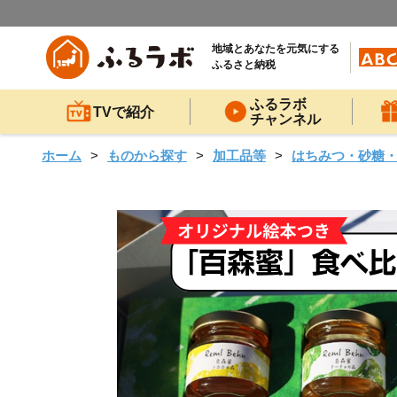
地域とあなたを元気にする
ふるさと納税
ふるラボ
TVで紹介
チャンネル
ホーム
ものから探す
加工品等
はちみつ・砂糖