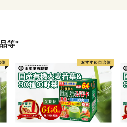
す。温かいご支援をよろし
品等"