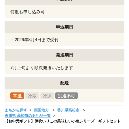
何度も申し込み可
申込期日
～2026年8月4日まで受付
発送期日
7月上旬より順次発送いたします
配送
常温
冷蔵
冷凍
別送不可
まちから探す
四国地方
香川県高松市
香川県 高松市の返礼品一覧
【お中元ギフト】伊吹いりこの美味しい小魚シリーズ ギフトセット