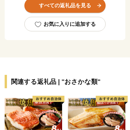
かに暮らせる「活力にあふれ 創造性豊かな 瀬戸の
すべての返礼品を見る
都・高松」を目指しています。
お気に入りに追加する
関連する返礼品 | "おさかな類"