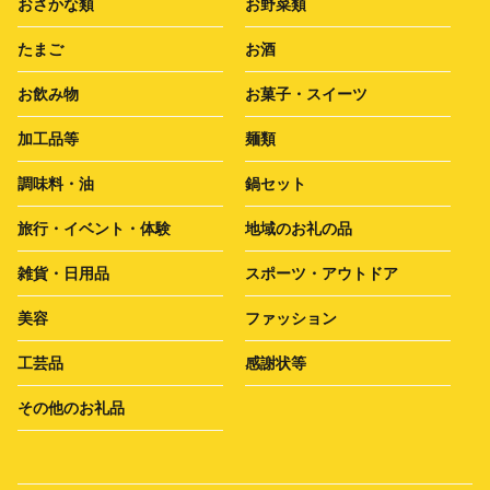
おさかな類
お野菜類
たまご
お酒
お飲み物
お菓子・スイーツ
加工品等
麺類
調味料・油
鍋セット
旅行・イベント・体験
地域のお礼の品
雑貨・日用品
スポーツ・アウトドア
美容
ファッション
工芸品
感謝状等
その他のお礼品