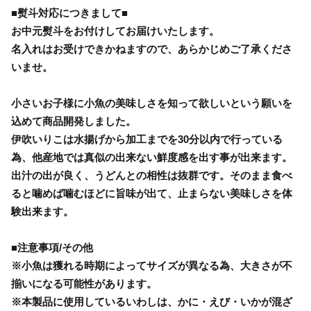
■熨斗対応につきまして■
お中元熨斗をお付けしてお届けいたします。
名入れはお受けできかねますので、あらかじめご了承くださ
いませ。
小さいお子様に小魚の美味しさを知って欲しいという願いを
込めて商品開発しました。
伊吹いりこは水揚げから加工までを30分以内で行っている
為、他産地では真似の出来ない鮮度感を出す事が出来ます。
出汁の出が良く、うどんとの相性は抜群です。そのまま食べ
ると噛めば噛むほどに旨味が出て、止まらない美味しさを体
験出来ます。
■注意事項/その他
※小魚は獲れる時期によってサイズが異なる為、大きさが不
揃いになる可能性があります。
※本製品に使用しているいわしは、かに・えび・いかが混ざ