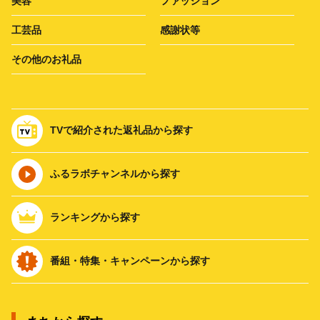
美容
ファッション
工芸品
感謝状等
その他のお礼品
TVで紹介された返礼品から探す
ふるラボチャンネルから探す
ランキングから探す
番組・特集・キャンペーンから探す