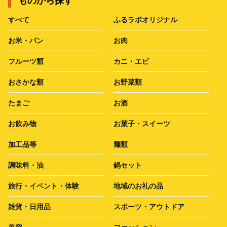
ものから探す
すべて
ふるラボオリジナル
お米・パン
お肉
フルーツ類
カニ・エビ
おさかな類
お野菜類
たまご
お酒
お飲み物
お菓子・スイーツ
加工品等
麺類
調味料・油
鍋セット
旅行・イベント・体験
地域のお礼の品
雑貨・日用品
スポーツ・アウトドア