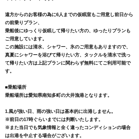
遠方からのお客様の為に6人までの仮眠室もご用意し前日から
の前乗りプラン、
乗船後にゆっくり仮眠して帰りたい方の、ゆったりプランも
ご用意しています。
この施設には清水、シャワー、氷のご用意もありますので、
真夏にシャワーを浴びて帰りたい方、タックルを清水で洗っ
て帰りたい方は上記プランに関わらず無料にてご利用可能で
す。
■乗船場所
乗船場所は愛知県南知多町の大井漁港となります。
1.風が強い日、雨の強い日は基本的に出港しません。
※前日の17時ぐらいまでには判断いたします。
※また当日でも気象情報と全く違ったコンディションの場合
は出港を中止する場合がございます。