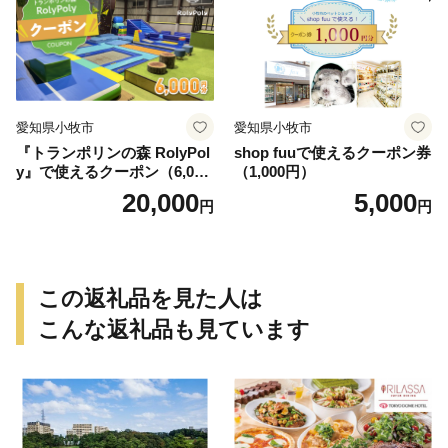
愛知県小牧市
愛知県小牧市
『トランポリンの森 RolyPol
shop fuuで使えるクーポン券
y』で使えるクーポン（6,000
（1,000円）
円）
20,000
5,000
円
円
この返礼品を見た人は
こんな返礼品も見ています