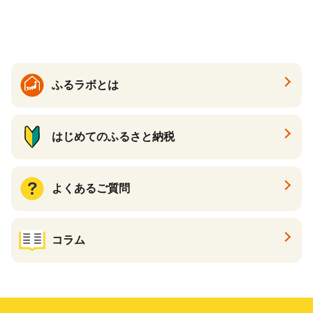
ケーキ アイス （ 後から 選べ
る カタログ カタログポイン
ト カタログギフト あとから
カタログ あとからカタログ
ポイント あとからカタログ
ギフト ふるさと納税 ）
ふるラボとは
はじめてのふるさと納税
よくあるご質問
コラム