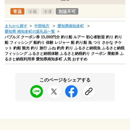
常温
冷蔵
冷凍
別送不可
まちから探す
中部地方
愛知県南知多町
愛知県 南知多町の返礼品一覧
バブルズ クーポン券 15,000円分 釣り船 ルアー 初心者歓迎 釣り 釣り
船 フィッシング 船釣り 体験 レジャー 船 釣り船 魚 つり さかな チケ
ット 釣船 観光 釣り 旅行 ふね 釣舟 釣り ふるさと納税魚 ふるさと納税
フィッシング ふるさと納税体験 ふるさと納税釣り クーポン 乗船券 ふ
るさと納税利用券 愛知県南知多町 人気 おすすめ
このページをシェアする