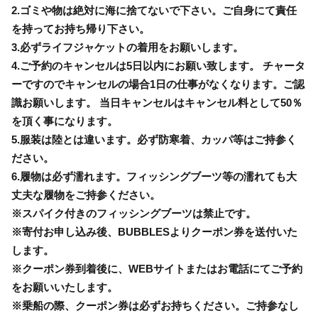
2.ゴミや物は絶対に海に捨てないで下さい。ご自身にて責任
を持ってお持ち帰り下さい。
3.必ずライフジャケットの着用をお願いします。
4.ご予約のキャンセルは5日以内にお願い致します。 チャータ
ーですのでキャンセルの場合1日の仕事がなくなります。ご認
識お願いします。 当日キャンセルはキャンセル料として50％
を頂く事になります。
5.服装は陸とは違います。必ず防寒着、カッパ等はご持参く
ださい。
6.履物は必ず濡れます。フィッシングブーツ等の濡れても大
丈夫な履物をご持参ください。
※スパイク付きのフィッシングブーツは禁止です。
※寄付お申し込み後、BUBBLESよりクーポン券を送付いた
します。
※クーポン券到着後に、WEBサイトまたはお電話にてご予約
をお願いいたします。
※乗船の際、クーポン券は必ずお持ちください。ご持参なし