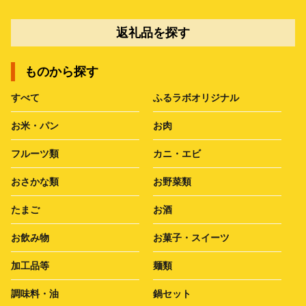
返礼品を探す
ものから探す
すべて
ふるラボオリジナル
お米・パン
お肉
フルーツ類
カニ・エビ
おさかな類
お野菜類
たまご
お酒
お飲み物
お菓子・スイーツ
加工品等
麺類
調味料・油
鍋セット