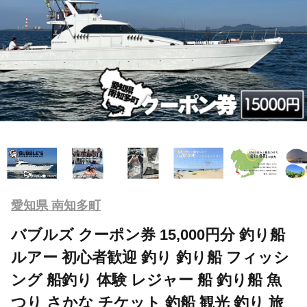
愛知県 南知多町
バブルズ クーポン券 15,000円分 釣り船
ルアー 初心者歓迎 釣り 釣り船 フィッシ
ング 船釣り 体験 レジャー 船 釣り船 魚
つり さかな チケット 釣船 観光 釣り 旅