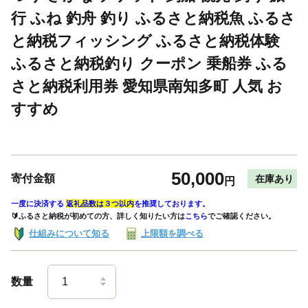
行 ふね 釣舟 釣り ふるさと納税魚 ふるさ
と納税フィッシング ふるさと納税体験
ふるさと納税釣り クーポン 乗船券 ふる
さと納税利用券 愛知県南知多町 人気 お
すすめ
50,000
寄付金額
在庫あり
円
一度に決済する
返礼品数は３つ以内
を推奨しております。
🔰ふるさと納税が初めての方、詳しく知りたい方は
こちら
でご確認ください。
仕組みについて知る
上限額を調べる
数量