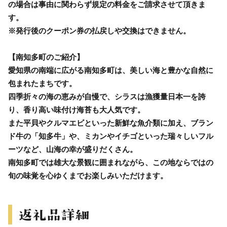
の場合は事由に関わらず規定の料金をご請求させて頂きま
す。
※発行後のクーポン券の払戻しや交換はできません。
【南知多町のご紹介】
愛知県の南端に広がる南知多町は、美しい海と豊かな自然に
包まれたまちです。
四季折々の海の恵みが自慢で、シラスは漁獲量日本一を誇
り、香り高い味付け海苔も大人気です。
また平貝やクルマエビといった新鮮な魚介類に加え、ブラン
ド牛の「知多牛」や、ミカンやイチゴといった瑞々しいフル
ーツなど、山海の幸が盛りだくさん。
南知多町では雄大な景観に囲まれながら、この地ならではの
旬の味覚を心ゆくまでお楽しみいただけます。