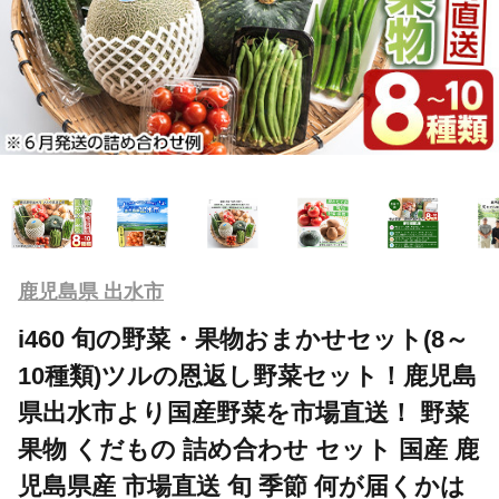
鹿児島県 出水市
i460 旬の野菜・果物おまかせセット(8～
10種類)ツルの恩返し野菜セット！鹿児島
県出水市より国産野菜を市場直送！ 野菜
果物 くだもの 詰め合わせ セット 国産 鹿
児島県産 市場直送 旬 季節 何が届くかは