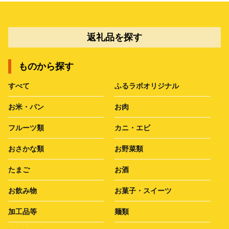
返礼品を探す
ものから探す
すべて
ふるラボオリジナル
お米・パン
お肉
フルーツ類
カニ・エビ
おさかな類
お野菜類
たまご
お酒
お飲み物
お菓子・スイーツ
加工品等
麺類