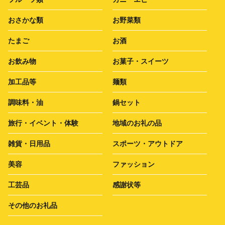
おさかな類
お野菜類
たまご
お酒
お飲み物
お菓子・スイーツ
加工品等
麺類
調味料・油
鍋セット
旅行・イベント・体験
地域のお礼の品
雑貨・日用品
スポーツ・アウトドア
美容
ファッション
工芸品
感謝状等
その他のお礼品