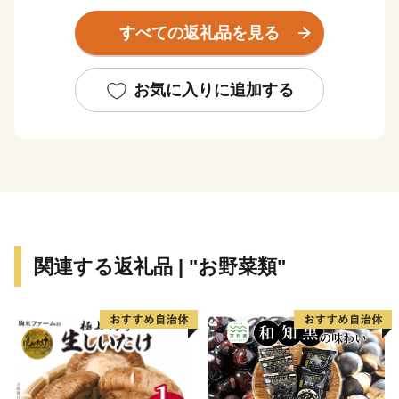
岡商店街で、重さ約1トンの大綱を引き合う大綱祭りが
すべての返礼品を見る
開催され、海沿いの宇佐地区では海上から花火を打ち上
げる港まつりが開催されています。土佐市にはおいしい
もの、素敵なもの、素晴らしい文化がたくさんありま
お気に入りに追加する
す！！詳しいことはお礼の品詳細ページからご覧いただ
けます。ぜひご覧ください！！
関連する返礼品 | "お野菜類"