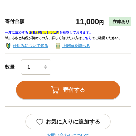
11,000
寄付金額
在庫あり
円
一度に決済する
返礼品数は３つ以内
を推奨しております。
🔰ふるさと納税が初めての方、詳しく知りたい方は
こちら
でご確認ください。
仕組みについて知る
上限額を調べる
数量
寄付する
お気に入りに追加する
お問い合わせについて