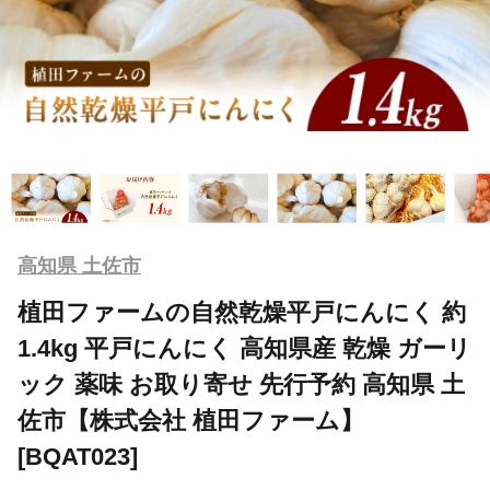
高知県 土佐市
植田ファームの自然乾燥平戸にんにく 約
1.4kg 平戸にんにく 高知県産 乾燥 ガーリ
ック 薬味 お取り寄せ 先行予約 高知県 土
佐市【株式会社 植田ファーム】
[BQAT023]