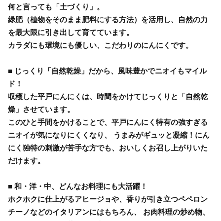
何と言っても「土づくり」。
緑肥（植物をそのまま肥料にする方法）を活用し、自然の力
を最大限に引き出して育てています。
カラダにも環境にも優しい、こだわりのにんにくです。
■ じっくり「自然乾燥」だから、風味豊かでニオイもマイル
ド！
収穫した平戸にんにくは、時間をかけてじっくりと「自然乾
燥」させています。
このひと手間をかけることで、平戸にんにく特有の強すぎる
ニオイが気になりにくくなり、 うまみがギュッと凝縮！にん
にく独特の刺激が苦手な方でも、おいしくお召し上がりいた
だけます。
■ 和・洋・中、どんなお料理にも大活躍！
ホクホクに仕上がるアヒージョや、香りが引き立つペペロン
チーノなどのイタリアンにはもちろん、 お肉料理の炒め物、