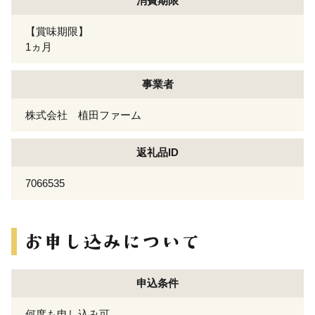
消費期限
【賞味期限】
1ヵ月
事業者
株式会社 植田ファーム
返礼品ID
7066535
申込条件
何度も申し込み可