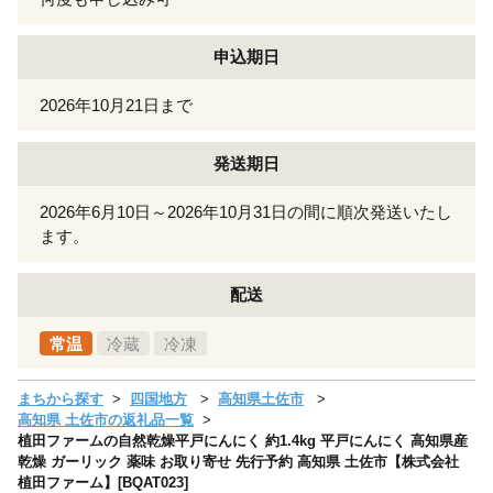
申込期日
2026年10月21日まで
発送期日
2026年6月10日～2026年10月31日の間に順次発送いたし
ます。
配送
常温
冷蔵
冷凍
まちから探す
四国地方
高知県土佐市
高知県 土佐市の返礼品一覧
植田ファームの自然乾燥平戸にんにく 約1.4kg 平戸にんにく 高知県産
乾燥 ガーリック 薬味 お取り寄せ 先行予約 高知県 土佐市【株式会社
植田ファーム】[BQAT023]