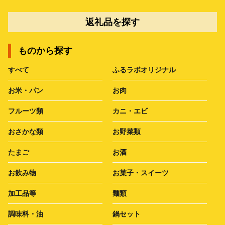
返礼品を探す
ものから探す
すべて
ふるラボオリジナル
お米・パン
お肉
フルーツ類
カニ・エビ
おさかな類
お野菜類
たまご
お酒
お飲み物
お菓子・スイーツ
加工品等
麺類
調味料・油
鍋セット