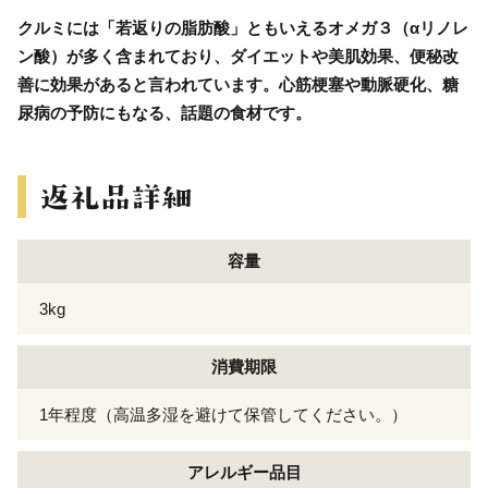
クルミには「若返りの脂肪酸」ともいえるオメガ３（αリノレ
ン酸）が多く含まれており、ダイエットや美肌効果、便秘改
善に効果があると言われています。心筋梗塞や動脈硬化、糖
尿病の予防にもなる、話題の食材です。
容量
3kg
消費期限
1年程度（高温多湿を避けて保管してください。）
アレルギー
品目