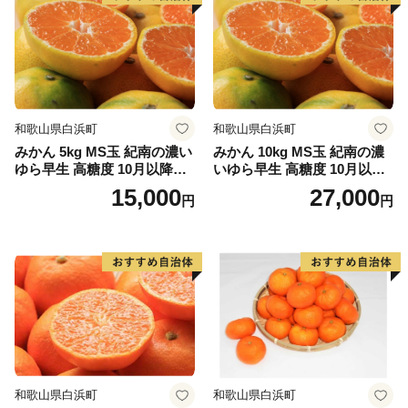
和歌山県白浜町
和歌山県白浜町
みかん 5kg MS玉 紀南の濃い
みかん 10kg MS玉 紀南の濃
ゆら早生 高糖度 10月以降発
いゆら早生 高糖度 10月以降
送 マルチ被覆栽培
発送 マルチ被覆栽培
15,000
27,000
円
円
和歌山県白浜町
和歌山県白浜町