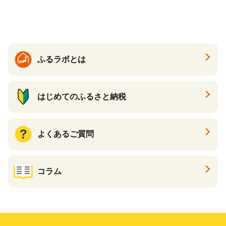
送】 山形県 果物 フルーツ 初
夏 夏 送料無料
ふるラボとは
はじめてのふるさと納税
よくあるご質問
コラム