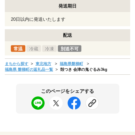
発送期日
20日以内に発送いたします
配送
常温
冷蔵
冷凍
別送不可
まちから探す
東北地方
福島県磐梯町
福島県 磐梯町の返礼品一覧
殻つき 会津の鬼ぐるみ3kg
このページをシェアする