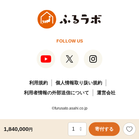
FOLLOW US
利用規約
個人情報取り扱い規約
利用者情報の外部送信について
運営会社
©furusato.asahi.co.jp
1,840,000
寄付する
円