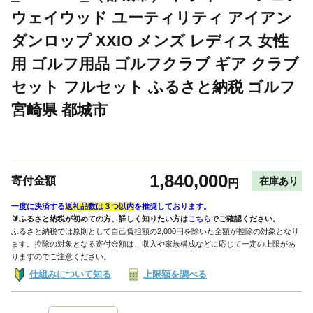
ウェイウッド ユーティリティ アイアン
ダンロップ XXIO メンズ レディス 女性
用 ゴルフ用品 ゴルフクラブ ギア クラブ
セット フルセット ふるさと納税 ゴルフ
宮崎県 都城市
1,840,000
寄付金額
在庫あり
円
一度に決済する
返礼品数は３つ以内
を推奨しております。
🔰ふるさと納税が初めての方、詳しく知りたい方は
こちら
でご確認ください。
ふるさと納税では原則として自己負担額の2,000円を除いた全額が控除の対象となり
ます。控除の対象となる寄付金額は、収入や家族構成などに応じて一定の上限があ
りますのでご注意ください。
仕組みについて知る
上限額を調べる