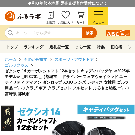
令和８年熊本地震 災害支援寄付受付について
上限額
お気に入り
カート
メニュー
検索
トップ
ランキング
返礼品一覧
まち一覧
特集
初心者ガイド
ホーム
ものから探す
スポーツ・アウトドア
ゴルフグッズ
ゼクシオ 14 カーボンシャフト 12本セット キャディバッグ付 ≪2025年
モデル≫ _IR-C701 _（都城市） ドライバー フェアウェイウッド ユー
ティリティ アイアン ダンロップ XXIO メンズ レディス 女性用 ゴルフ
用品 ゴルフクラブ ギア クラブセット フルセット ふるさと納税 ゴルフ
宮崎県 都城市