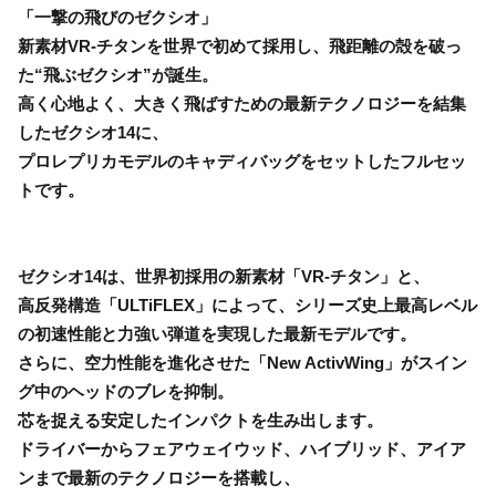
「一撃の飛びのゼクシオ」
新素材VR-チタンを世界で初めて採用し、飛距離の殻を破っ
た“飛ぶゼクシオ”が誕生。
高く心地よく、大きく飛ばすための最新テクノロジーを結集
したゼクシオ14に、
プロレプリカモデルのキャディバッグをセットしたフルセッ
トです。
ゼクシオ14は、世界初採用の新素材「VR-チタン」と、
高反発構造「ULTiFLEX」によって、シリーズ史上最高レベル
の初速性能と力強い弾道を実現した最新モデルです。
さらに、空力性能を進化させた「New ActivWing」がスイン
グ中のヘッドのブレを抑制。
芯を捉える安定したインパクトを生み出します。
ドライバーからフェアウェイウッド、ハイブリッド、アイア
ンまで最新のテクノロジーを搭載し、