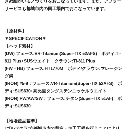
きめ細かいモノづくりをおこなっています。また、アフター
サービスも都城市内の同工場内でおこなっています。
【原材料】
▼SPECIFICATION▼
【ヘッド素材】
(DW) フェース:VR-Titanium(Super-TIX 52AFS) ボディ:Ti-
811 Plus+SUSウエイト クラウン:Ti-811 Plus
(FW・HB) フェース:HT1770M ボディ/クラウン:マレージン
グ鋼
(IRON) #5-9：フェース:VR-Titanium(Super-TIX 52AFS) ボ
ディ:SUS630+高比重タングステンニッケルウエイト
(IRON) PW/AW/SW：フェース:チタン(Super-TIX 51AF) ボ
ディ:SUS630
【地場産品基準】
[ゴルフクラブ]都城市内で製造・加工工程を行うことにより、