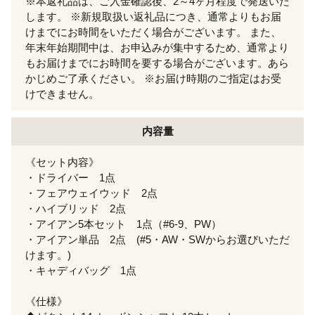
※本返礼品は、ご入金確認後、2～4ヶ月程度で発送いた
します。 ※新規取扱い返礼品につき、通常よりもお届
けまでにお時間をいただく場合がございます。 また、
年末年始期間中は、お申込みが集中するため、通常より
もお届けまでにお時間を要する場合がございます。あら
かじめご了承ください。 ※お届け時期のご指定はお受
けできません。
内容量
《セット内容》
・ドライバー 1点
・フェアウェイウッド 2点
・ハイブリッド 2点
・アイアン5本セット 1点（#6-9、PW）
・アイアン単品 2点 (#5・AW・SWからお選びいただ
けます。)
・キャディバッグ 1点
《仕様》