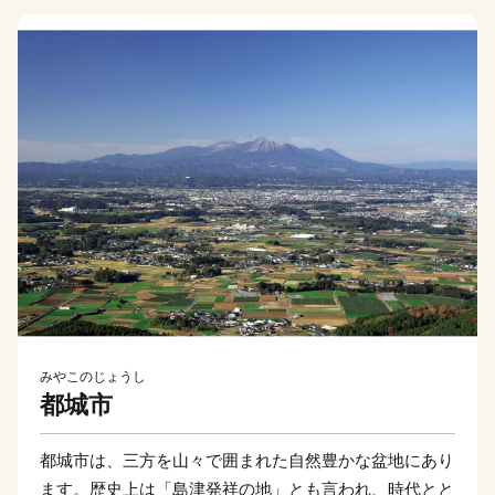
みやこのじょうし
都城市
都城市は、三方を山々で囲まれた自然豊かな盆地にあり
ます。歴史上は「島津発祥の地」とも言われ、時代とと