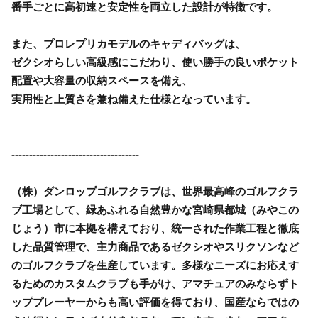
番手ごとに高初速と安定性を両立した設計が特徴です。
また、プロレプリカモデルのキャディバッグは、
ゼクシオらしい高級感にこだわり、使い勝手の良いポケット
配置や大容量の収納スペースを備え、
実用性と上質さを兼ね備えた仕様となっています。
------------------------------------
（株）ダンロップゴルフクラブは、世界最高峰のゴルフクラ
ブ工場として、緑あふれる自然豊かな宮崎県都城（みやこの
じょう）市に本拠を構えており、統一された作業工程と徹底
した品質管理で、主力商品であるゼクシオやスリクソンなど
のゴルフクラブを生産しています。多様なニーズにお応えす
るためのカスタムクラブも手がけ、アマチュアのみならずト
ッププレーヤーからも高い評価を得ており、国産ならではの