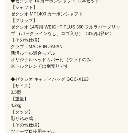
◆ゼクシオ 14 カーボンシャフト 12本セット
【シャフト】
ゼクシオ MP1400 カーボンシャフト
【グリップ】
ゼクシオ 14専用 WEIGHT PLUS 360 フルラバーグリッ
プ （バックラインなし、ロゴ入り）〈31g/口径64〉
【その他仕様】
クラブ：MADE IN JAPAN
新溝ルール適合モデル
オリジナルヘッドカバー付（ウッドのみ）
※トルクレンチは別売りです
◆ゼクシオ キャディバッグ GGC-X163
【サイズ】
9.5型
【重量】
4.2kg
【タッグ】
彫り込み式
【その他仕様】
ツアープロ使用モデル