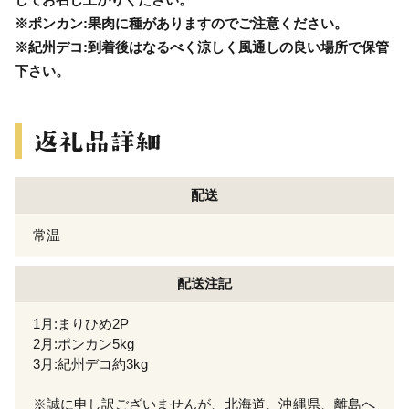
※ポンカン:果肉に種がありますのでご注意ください。
※紀州デコ:到着後はなるべく涼しく風通しの良い場所で保管
下さい。
配送
常温
配送注記
1月:まりひめ2P
2月:ポンカン5kg
3月:紀州デコ約3kg
※誠に申し訳ございませんが、北海道、沖縄県、離島へ