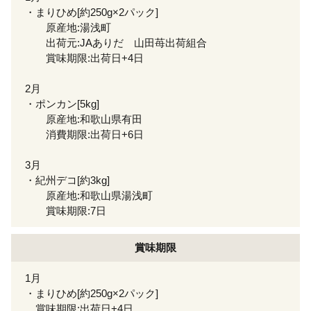
・まりひめ[約250g×2パック]
原産地:湯浅町
出荷元:JAありだ 山田苺出荷組合
賞味期限:出荷日+4日
2月
・ポンカン[5kg]
原産地:和歌山県有田
消費期限:出荷日+6日
3月
・紀州デコ[約3kg]
原産地:和歌山県湯浅町
賞味期限:7日
賞味期限
1月
・まりひめ[約250g×2パック]
賞味期限:出荷日+4日