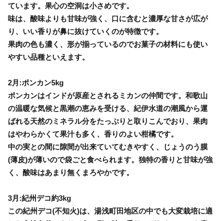
ています。果心の空洞は小さめです。
味は、酸味よりも甘味が強く、口に含むと濃厚な甘さが広が
り、いい香りが鼻に抜けていくのが特徴です。
果肉の色も濃く、形が揃っているのでお菓子の材料にも使い
やすい品種といえます。
2月:ポンカン5kg
ポンカンはインドが原産とされるミカンの仲間です。和歌山
の温暖な気候と黒潮の恵みを受ける、紀伊水道の潮風から運
ばれる天然のミネラル分をたっぷりと取りこんでおり、果肉
はやわらかくて果汁も多く、香りのよい柑橘です。
中の実との間に隙間が出来ていてむきやすく、じょうのう膜
(薄皮)が薄いので袋ごと食べられます。独特の香りと甘味が強
く、酸味はあまり無くまろやかです。
3月:紀州デコ約3kg
この紀州デコ(不知火)は、湯浅町田地区の中でも大変栽培に適