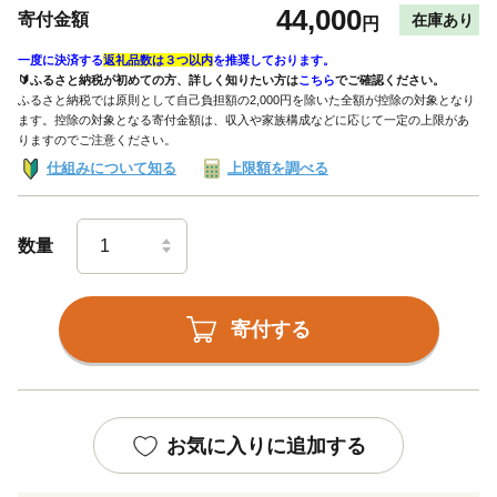
44,000
寄付金額
在庫あり
円
一度に決済する
返礼品数は３つ以内
を推奨しております。
🔰ふるさと納税が初めての方、詳しく知りたい方は
こちら
でご確認ください。
ふるさと納税では原則として自己負担額の2,000円を除いた全額が控除の対象となり
ます。控除の対象となる寄付金額は、収入や家族構成などに応じて一定の上限があ
りますのでご注意ください。
仕組みについて知る
上限額を調べる
数量
寄付する
お気に入りに追加する