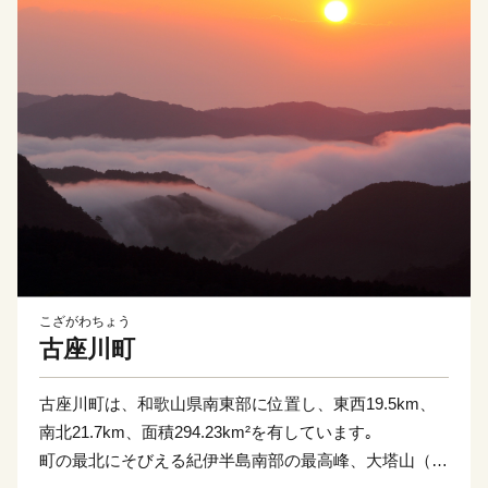
こざがわちょう
古座川町
古座川町は、和歌山県南東部に位置し、東西19.5km、
南北21.7km、面積294.23km²を有しています｡
町の最北にそびえる紀伊半島南部の最高峰、大塔山（標