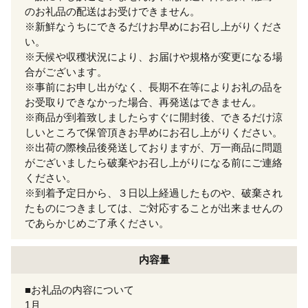
のお礼品の配送はお受けできません。
※新鮮なうちにできるだけお早めにお召し上がりくださ
い。
※天候や収穫状況により、お届けや規格が変更になる場
合がございます。
※事前にお申し出がなく、長期不在等によりお礼の品を
お受取りできなかった場合、再発送はできません。
※商品が到着致しましたらすぐに開封後、できるだけ涼
しいところで保管頂きお早めにお召し上がりください。
※出荷の際検品後発送しておりますが、万一商品に問題
がございましたら破棄やお召し上がりになる前にご連絡
ください。
※到着予定日から、３日以上経過したものや、破棄され
たものにつきましては、ご対応することが出来ませんの
であらかじめご了承ください。
内容量
■お礼品の内容について
1月