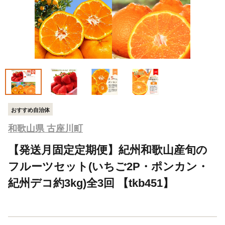
おすすめ自治体
和歌山県 古座川町
【発送月固定定期便】紀州和歌山産旬の
フルーツセット(いちご2P・ポンカン・
紀州デコ約3kg)全3回 【tkb451】