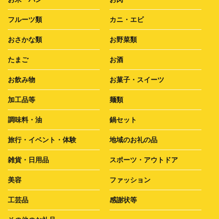
フルーツ類
カニ・エビ
おさかな類
お野菜類
たまご
お酒
お飲み物
お菓子・スイーツ
加工品等
麺類
調味料・油
鍋セット
旅行・イベント・体験
地域のお礼の品
雑貨・日用品
スポーツ・アウトドア
美容
ファッション
工芸品
感謝状等