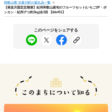
和歌山県 古座川町の返礼品一覧
【発送月固定定期便】紀州和歌山産旬のフルーツセット(いちご2P・ポ
ンカン・紀州デコ約3kg)全3回 【tkb451】
このページをシェアする