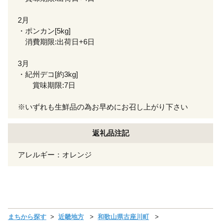
2月
・ポンカン[5kg]
消費期限:出荷日+6日
3月
・紀州デコ[約3kg]
賞味期限:7日
※いずれも生鮮品の為お早めにお召し上がり下さい
返礼品注記
アレルギー：オレンジ
まちから探す
近畿地方
和歌山県古座川町