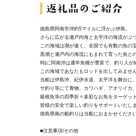
徳島県阿南市沖約5マイルに浮かぶ伊島。
さらに広がる瀬戸内海と太平洋の海流がぶ
この海域は潮が速く、全国でも有数の魚の宝
黒潮と瀬戸内の海流にもまれて育った魚との
特jに阿南沖は通年魚種が豊富で、釣り人が
この海域であなたもロッドを出してみません
当船は伊島沖、紀伊水道、太平洋を舞台に
サ釣り等にて青物、カワハギ、アオリイカ
級根魚等の四季折々多彩なお魚をターゲッ
皆様の安全で楽しい釣りをサポートいたし
徳島県南の船釣りは当船におまかせください
■注意事項/その他