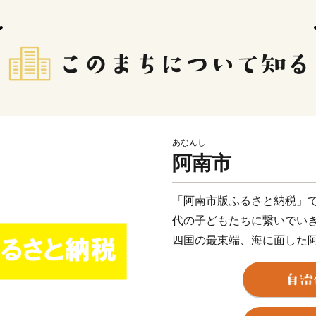
あなんし
阿南市
「阿南市版ふるさと納税」
代の子どもたちに繋いでい
四国の最東端、海に面した
模で深刻な問題となってい
い、アクションをおこし、
社会づくりを実現していく