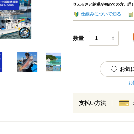
🔰ふるさと納税が初めての方、詳
仕組みについて知る
数量
お気
お
支払い方法