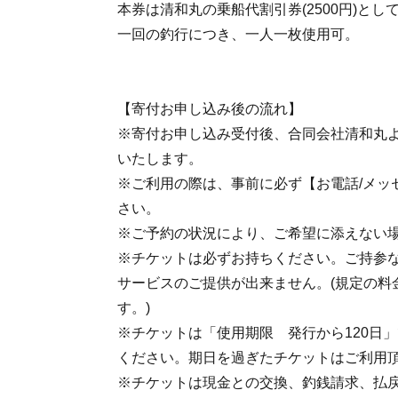
本券は清和丸の乗船代割引券(2500円)と
一回の釣行につき、一人一枚使用可。
【寄付お申し込み後の流れ】
※寄付お申し込み受付後、合同会社清和丸よ
いたします。
※ご利用の際は、事前に必ず【お電話/メッ
さい。
※ご予約の状況により、ご希望に添えない
※チケットは必ずお持ちください。ご持参
サービスのご提供が出来ません。(規定の料
す。)
※チケットは「使用期限 発行から120日
ください。期日を過ぎたチケットはご利用
※チケットは現金との交換、釣銭請求、払