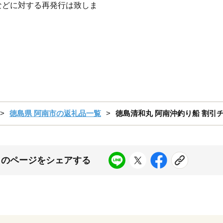
などに対する再発行は致しま
徳島県 阿南市の返礼品一覧
徳島清和丸 阿南沖釣り船 割引チケ
このページをシェアする