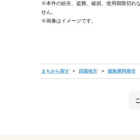
※本件の紛失、盗難、破損、使用期限切れ
せん。
※画像はイメージです。
まちから探す
四国地方
徳島県阿南市