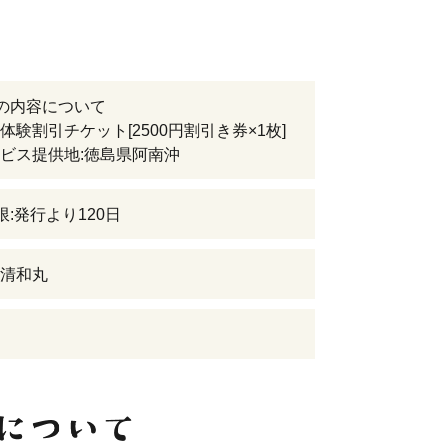
の内容について
体験割引チケット[2500円割引き券×1枚]
ス提供地:徳島県阿南沖
限:発行より120日
清和丸