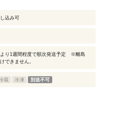
し込み可
より1週間程度で順次発送予定 ※離島
けできません。
冷蔵
冷凍
別送不可