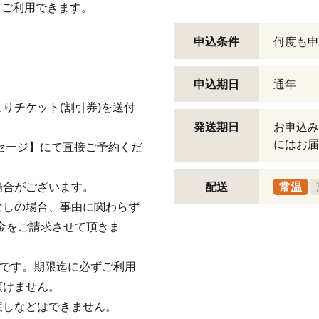
してご利用できます。
申込条件
何度も申
申込期日
通年
りチケット(割引券)を送付
発送期日
お申込み
にはお届
セージ】にて直接ご予約くだ
場合がございます。
配送
常温
なしの場合、事由に関わらず
金をご請求させて頂きま
」です。期限迄に必ずご利用
頂けません。
戻しなどはできません。