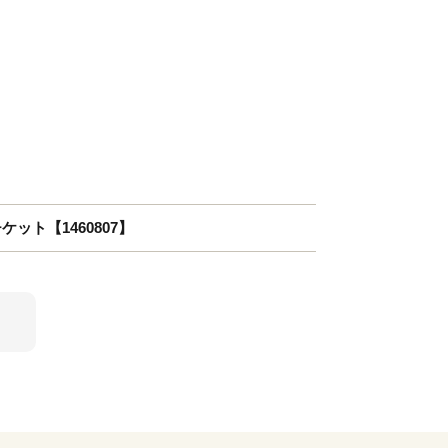
ット【1460807】