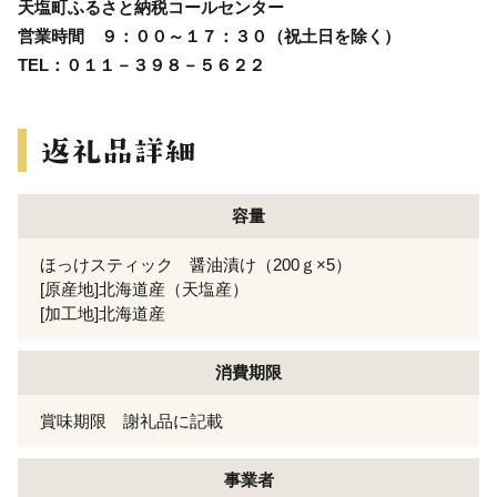
天塩町ふるさと納税コールセンター
営業時間 ９：００～１７：３０（祝土日を除く）
TEL：０１１－３９８－５６２２
容量
ほっけスティック 醤油漬け（200ｇ×5）
[原産地]北海道産（天塩産）
[加工地]北海道産
消費期限
賞味期限 謝礼品に記載
事業者