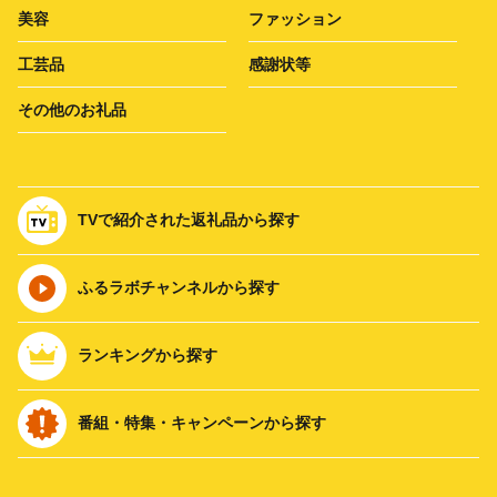
美容
ファッション
工芸品
感謝状等
その他のお礼品
TVで紹介された返礼品から探す
ふるラボチャンネルから探す
ランキングから探す
番組・特集・キャンペーンから探す