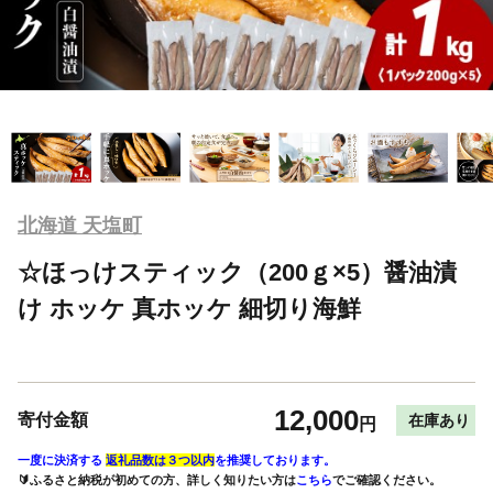
北海道 天塩町
☆ほっけスティック（200ｇ×5）醤油漬
け ホッケ 真ホッケ 細切り海鮮
12,000
寄付金額
在庫あり
円
一度に決済する
返礼品数は３つ以内
を推奨しております。
🔰ふるさと納税が初めての方、詳しく知りたい方は
こちら
でご確認ください。