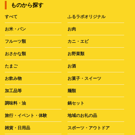
ものから探す
すべて
ふるラボオリジナル
お米・パン
お肉
フルーツ類
カニ・エビ
おさかな類
お野菜類
たまご
お酒
お飲み物
お菓子・スイーツ
加工品等
麺類
調味料・油
鍋セット
旅行・イベント・体験
地域のお礼の品
雑貨・日用品
スポーツ・アウトドア