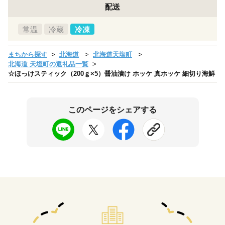
配送
常温
冷蔵
冷凍
まちから探す
北海道
北海道天塩町
北海道 天塩町の返礼品一覧
☆ほっけスティック（200ｇ×5）醤油漬け ホッケ 真ホッケ 細切り海鮮
このページをシェアする