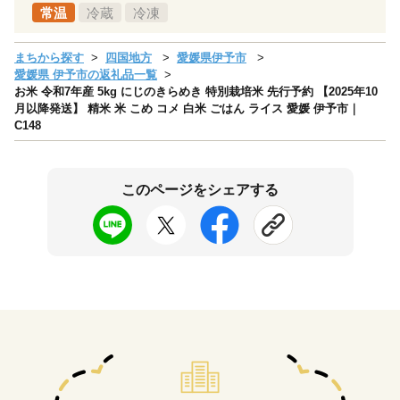
常温
冷蔵
冷凍
まちから探す
四国地方
愛媛県伊予市
愛媛県 伊予市の返礼品一覧
お米 令和7年産 5kg にじのきらめき 特別栽培米 先行予約 【2025年10
月以降発送】 精米 米 こめ コメ 白米 ごはん ライス 愛媛 伊予市｜
C148
このページをシェアする