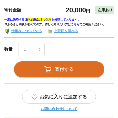
20,000
寄付金額
在庫あり
円
一度に決済する
返礼品数は３つ以内
を推奨しております。
🔰ふるさと納税が初めての方、詳しく知りたい方は
こちら
でご確認ください。
仕組みについて知る
上限額を調べる
数量
寄付する
お気に入りに追加する
お問い合わせについて