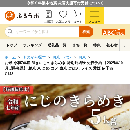
令和８年熊本地震 災害支援寄付受付について
上限額
お気に入り
カート
メニュー
検索
トップ
ランキング
返礼品一覧
まち一覧
特集
初心者ガイド
ホーム
ものから探す
お米・パン
お米
お米 令和7年産 5kg にじのきらめき 特別栽培米 先行予約 【2025年10
月以降発送】 精米 米 こめ コメ 白米 ごはん ライス 愛媛 伊予市｜
C148