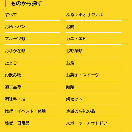
ものから探す
すべて
ふるラボオリジナル
お米・パン
お肉
フルーツ類
カニ・エビ
おさかな類
お野菜類
たまご
お酒
お飲み物
お菓子・スイーツ
加工品等
麺類
調味料・油
鍋セット
旅行・イベント・体験
地域のお礼の品
雑貨・日用品
スポーツ・アウトドア