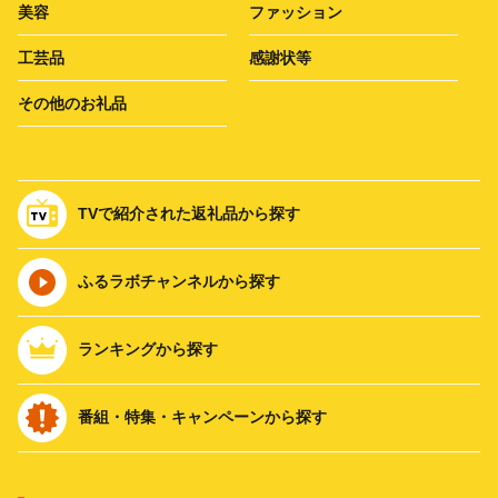
美容
ファッション
工芸品
感謝状等
その他のお礼品
TVで紹介された返礼品から探す
ふるラボチャンネルから探す
ランキングから探す
番組・特集・キャンペーンから探す