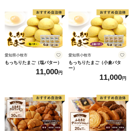
愛知県小牧市
愛知県小牧市
もっちりたまご（塩バター）
もっちりたまご（小倉バタ
ー）
11,000
円
11,000
円