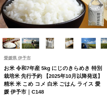
愛媛県 伊予市
お米 令和7年産 5kg にじのきらめき 特別
栽培米 先行予約 【2025年10月以降発送】
精米 米 こめ コメ 白米 ごはん ライス 愛
媛 伊予市｜C148