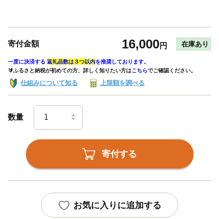
16,000
寄付金額
在庫あり
円
一度に決済する
返礼品数は３つ以内
を推奨しております。
🔰ふるさと納税が初めての方、詳しく知りたい方は
こちら
でご確認ください。
仕組みについて知る
上限額を調べる
数量
寄付する
お気に入りに追加する