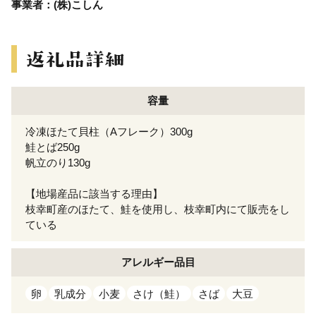
事業者：(株)こしん
容量
冷凍ほたて貝柱（Aフレーク）300g
鮭とば250g
帆立のり130g
【地場産品に該当する理由】
枝幸町産のほたて、鮭を使用し、枝幸町内にて販売をし
ている
アレルギー
品目
卵
乳成分
小麦
さけ（鮭）
さば
大豆