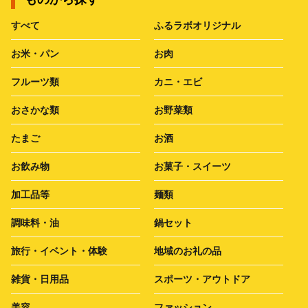
すべて
ふるラボオリジナル
お米・パン
お肉
フルーツ類
カニ・エビ
おさかな類
お野菜類
たまご
お酒
お飲み物
お菓子・スイーツ
加工品等
麺類
調味料・油
鍋セット
旅行・イベント・体験
地域のお礼の品
雑貨・日用品
スポーツ・アウトドア
美容
ファッション