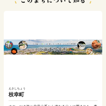
えさしちょう
枝幸町