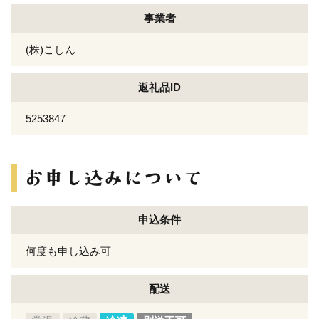
事業者
(株)こしん
返礼品ID
5253847
申込条件
何度も申し込み可
配送