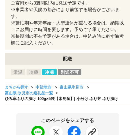
ご寄附から3週間以内に発送予定です。
※事業者や天候の都合により前後する場合がございま
す。
※繁忙期や年末年始・大型連休が重なる場合は、納期以
上にお届けに時間を要します。予めご了承ください。
※長期間の不在予定がある場合は、申込み時に必ず備考
欄にご記入ください。
配送
常温
冷蔵
冷凍
別送不可
まちから探す
中部地方
富山県氷見市
富山県 氷見市の返礼品一覧
ひみ寒ぶりの漬け 100g×5袋【氷見産】| 小分け ぶり丼 ぶり漬け
このページをシェアする