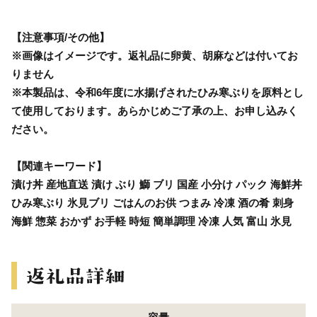
【注意事項/その他】
※画像はイメージです。返礼品に卵黄、胡麻などは付いてお
りません
※本製品は、令和6年度に水揚げされたひみ寒ぶりを原料とし
て使用しております。あらかじめご了承の上、お申し込みく
ださい。
【関連キーワード】
漬け丼 産地直送 漬け ぶり 鰤 ブリ 国産 小分け パック 海鮮丼
ひみ寒ぶり 氷見ブリ ごはんのお供 つまみ 冷凍 酒の肴 刺身
海鮮 惣菜 おかず お手軽 時短 簡単調理 冷凍 人気 富山 氷見