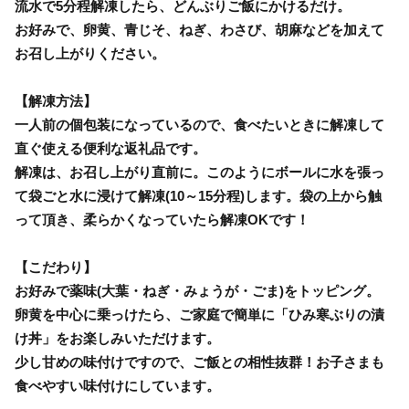
流水で5分程解凍したら、どんぶりご飯にかけるだけ。
お好みで、卵黄、青じそ、ねぎ、わさび、胡麻などを加えて
お召し上がりください。
【解凍方法】
一人前の個包装になっているので、食べたいときに解凍して
直ぐ使える便利な返礼品です。
解凍は、お召し上がり直前に。このようにボールに水を張っ
て袋ごと水に浸けて解凍(10～15分程)します。袋の上から触
って頂き、柔らかくなっていたら解凍OKです！
【こだわり】
お好みで薬味(大葉・ねぎ・みょうが・ごま)をトッピング。
卵黄を中心に乗っけたら、ご家庭で簡単に「ひみ寒ぶりの漬
け丼」をお楽しみいただけます。
少し甘めの味付けですので、ご飯との相性抜群！お子さまも
食べやすい味付けにしています。