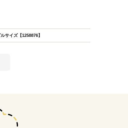
サイズ【1258876】