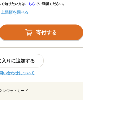
しく知りたい方は
こちら
でご確認ください。
上限額を調べる
寄付する
に入りに追加する
問い合わせについて
クレジットカード