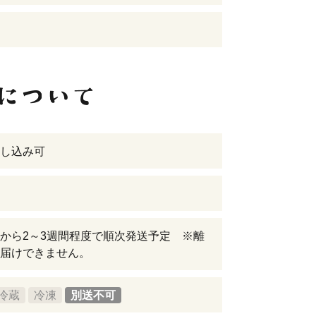
し込み可
から2～3週間程度で順次発送予定 ※離
届けできません。
冷蔵
冷凍
別送不可