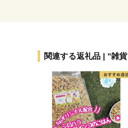
関連する返礼品 | "雑