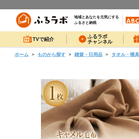
地域とあなたを元気にする
ふるさと納税
ふるラボ
TVで紹介
チャンネル
ホーム
ものから探す
雑貨・日用品
タオル・寝