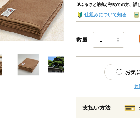
🔰ふるさと納税が初めての方、詳
仕組みについて知る
数量
お気
お
支払い方法