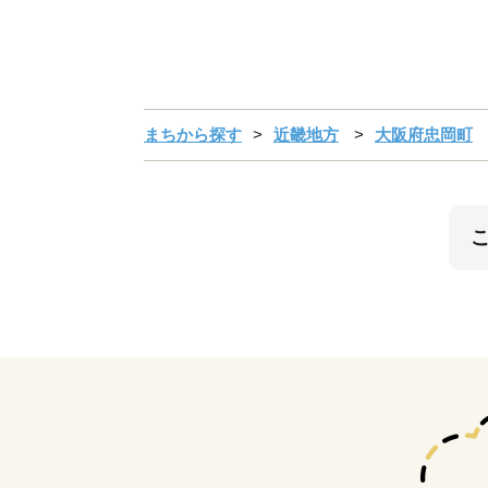
まちから探す
近畿地方
大阪府忠岡町