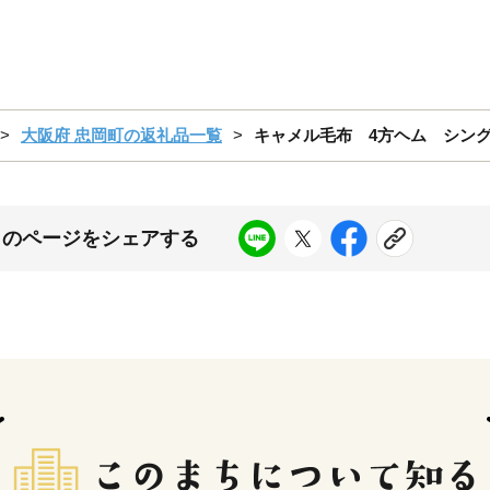
大阪府 忠岡町の返礼品一覧
キャメル毛布 4方ヘム シングル
このページをシェアする