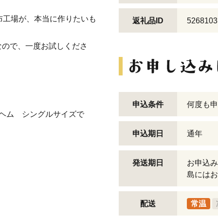
布工場が、本当に作りたいも
返礼品ID
5268103
なので、一度お試しくださ
申込条件
何度も申
ヘム シングルサイズで
申込期日
通年
発送期日
お申込み
島にはお
配送
常温