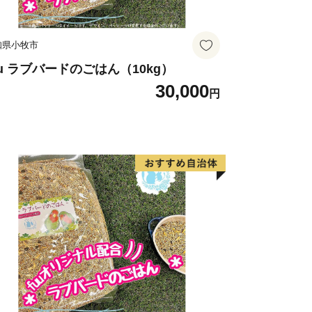
知県小牧市
uu ラブバードのごはん（10kg）
30,000
円