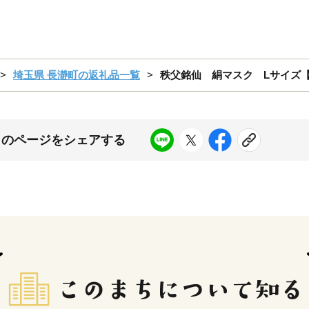
埼玉県 長瀞町の返礼品一覧
秩父銘仙 絹マスク Lサイズ【12
このページをシェアする