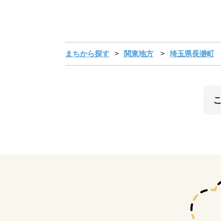
まちから探す
関東地方
埼玉県長瀞町