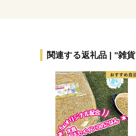
関連する返礼品 | "雑