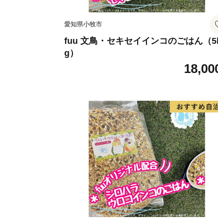
愛知県小牧市
fuu 文鳥・セキセイインコのごはん（5
g）
18,00