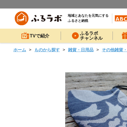
地域とあなたを元気にする
ふるさと納税
ふるラボ
TVで紹介
チャンネル
ホーム
ものから探す
雑貨・日用品
その他雑貨