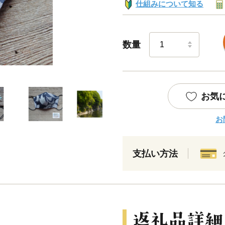
仕組みについて知る
数量
お気
お
支払い方法