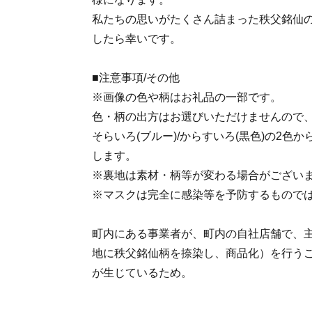
私たちの思いがたくさん詰まった秩父銘仙
したら幸いです。
■注意事項/その他
※画像の色や柄はお礼品の一部です。
色・柄の出方はお選びいただけませんので
そらいろ(ブルー)/からすいろ(黒色)の2色
します。
※裏地は素材・柄等が変わる場合がござい
※マスクは完全に感染等を予防するもので
町内にある事業者が、町内の自社店舗で、
地に秩父銘仙柄を捺染し、商品化）を行う
が生じているため。