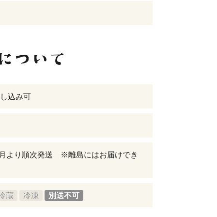
し込み可
年8月より順次発送 ※離島にはお届けでき
冷蔵
冷凍
別送不可