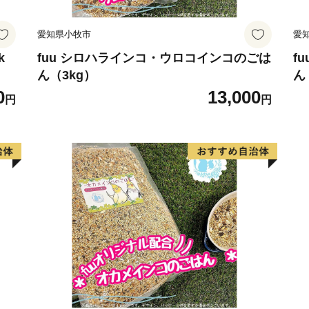
愛知県小牧市
愛
k
fuu シロハラインコ・ウロコインコのごは
f
ん（3kg）
ん
0
13,000
円
円