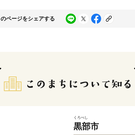
このページをシェアする
くろべし
黒部市