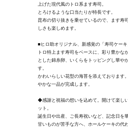
上げた現代風のトロ系ます寿司。
とろけるような口当たりが特長です。
昆布の切り抜きを乗せているので、ます寿
しさも楽しめます。
■ヒロ助オリジナル、新感覚の「寿司ケーキ
トロ特上ます寿司をベースに、彩り豊かな
とした錦糸卵、いくらをトッピングし華や
す。
かわいらしい花型の海苔を添えております
やかな一品が完成します。
◆感謝と祝福の想いを込めて。開けて楽し
ット。
誕生日や出産、ご長寿祝いなど、記念日を
甘いものが苦手な方へ、ホールケーキの代