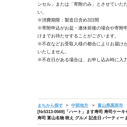
ンセル」または「寄附のみ」とさせていた
い。
※消費期限：製造日含め3日間
※寄附申込がお盆・連休前後の場合や寄附
けまでお待たせすることがございます。
※不在などお受取人様の都合によりお届け
いたしません。
※不在日がある場合は、お申し込み時に入
まちから探す
中部地方
富山県黒部市
[№5313-0569]「ハート」ます寿司 寿司ケ
寿司 富山名物 映え グルメ 記念日 パーティー 