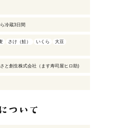
ら冷蔵3日間
麦
さけ（鮭）
いくら
大豆
さと創生株式会社（ます寿司屋ヒロ助)