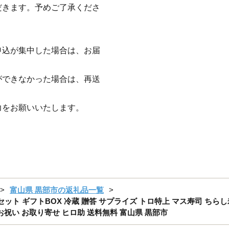
だきます。予めご了承くださ
申込が集中した場合は、お届
ができなかった場合は、再送
力をお願いいたします。
富山県 黒部市の返礼品一覧
ーキセット ギフトBOX 冷蔵 贈答 サプライズ トロ特上 マス寿司 ちら
お祝い お取り寄せ ヒロ助 送料無料 富山県 黒部市