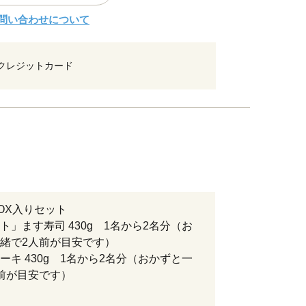
問い合わせについて
クレジットカード
OX入りセット
ト」ます寿司 430g 1名から2名分（お
緒で2人前が目安です）
ーキ 430g 1名から2名分（おかずと一
前が目安です）