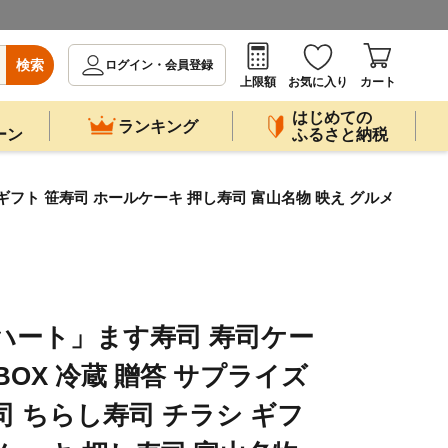
検索
ログイン・会員登録
上限額
お気に入り
カート
はじめての
ランキング
ーン
ふるさと納税
シ ギフト 笹寿司 ホールケーキ 押し寿司 富山名物 映え グルメ
9]「ハート」ます寿司 寿司ケー
OX 冷蔵 贈答 サプライズ
司 ちらし寿司 チラシ ギフ