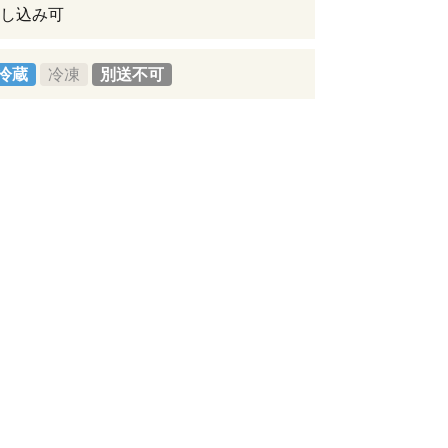
し込み可
冷蔵
冷凍
別送不可