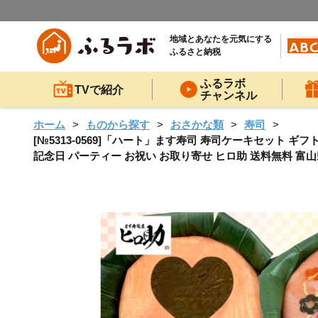
地域とあなたを元気にする
ふるさと納税
ふるラボ
TVで紹介
チャンネル
ホーム
ものから探す
おさかな類
寿司
[№5313-0569]「ハート」ます寿司 寿司ケーキセット ギ
記念日 パーティー お祝い お取り寄せ ヒロ助 送料無料 富山