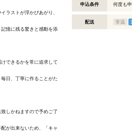
申込条件
何度も申
やイラストが浮かびあがり、
配送
常温
、記憶に残る驚きと感動を添
届けできるかを常に追求して
、毎日、丁寧に作ることがた
送致しかねますので予めご了
手配が出来ないため、「キャ