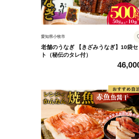
愛知県小牧市
老舗のうなぎ 【きざみうなぎ】10袋セ
ト（秘伝のタレ付）
46,00