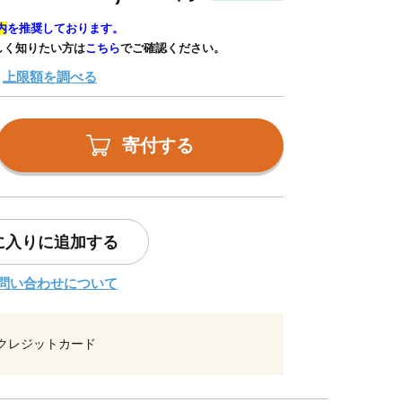
内
を推奨しております。
しく知りたい方は
こちら
でご確認ください。
上限額を調べる
寄付する
に入りに追加する
問い合わせについて
クレジットカード