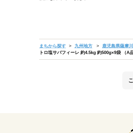
まちから探す
九州地方
鹿児島県薩摩
トロ塩サバフィーレ 約4.5kg 約500g×9袋 （A