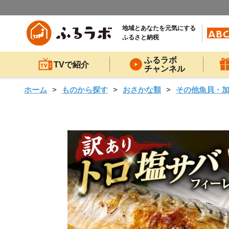
地域とあなたを元気にする
ふるさと納税
ふるラボ
TVで紹介
チャンネル
ホーム
ものから探す
おさかな類
その他魚貝・