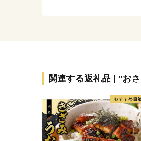
関連する返礼品 | "お