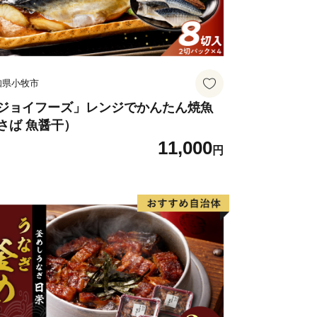
知県小牧市
ジョイフーズ」レンジでかんたん焼魚
さば 魚醤干）
11,000
円