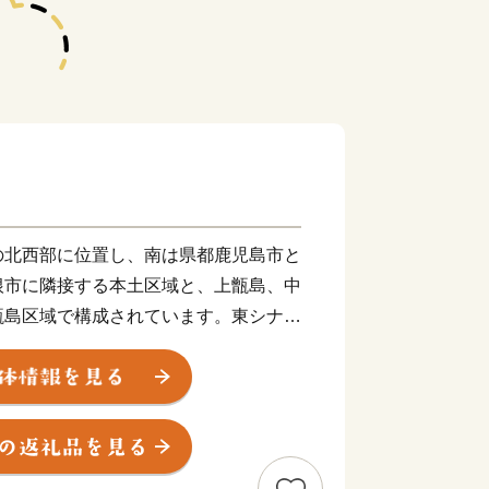
北西部に位置し、南は県都鹿児島市と
根市に隣接する本土区域と、上甑島、中
甑島区域で構成されています。東シナ海
松の海岸線、市街部を悠々と流れる一級
をはじめとするみどり豊かな山々や湖、
各地の温泉など、多種多様な自然環境を
るこれらの多彩で美しい自然環境は、川
牟田池県立自然公園、甑島県立自然公園