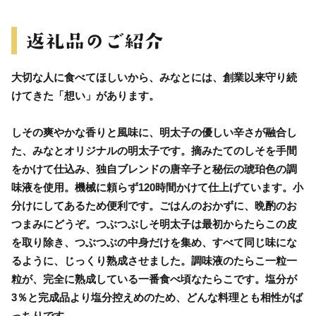
大切な人に食べてほしいから、みなとには、創業以来守り続
けてきた「想い」があります。
しその爽やかな香りと風味に、明太子の優しい辛さが融合し
た、みなとオリジナルの明太子です。摘みたてのしそを手間
をかけて仕込み、独自ブレンドの唐辛子と秘伝の琥珀色の調
味液を使用。機械に頼らず120時間かけて仕上げています。小
分けにしてあるため便利です。ごはんのおかずに、晩酌のお
つまみにどうぞ。つぶつぶしそ明太子は最初からたらこの皮
を取り除き、つぶつぶの中身だけを集め、すべて同じ味にな
るように、じっくり熟成させました。調味液のたらこ一粒一
粒が、完全に熟成している一番食べ頃なたらこです。塩分が
3％と完成品より塩分控えめのため、どんな料理とも相性がば
っちりです。