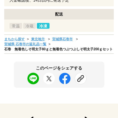
入金確認後、14日以内に発送予定
配送
常温
冷蔵
冷凍
まちから探す
東北地方
宮城県石巻市
宮城県 石巻市の返礼品一覧
石巻 無着色しそ明太子80ｇと無着色つぶつぶしそ明太子200ｇセット
このページをシェアする