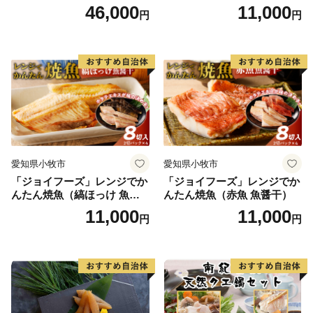
付）
46,000
11,000
円
円
愛知県小牧市
愛知県小牧市
「ジョイフーズ」レンジでか
「ジョイフーズ」レンジでか
んたん焼魚（縞ほっけ 魚醤
んたん焼魚（赤魚 魚醤干）
干）
11,000
11,000
円
円