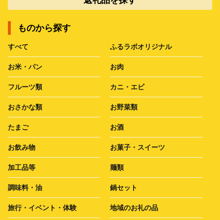
ものから探す
すべて
ふるラボオリジナル
お米・パン
お肉
フルーツ類
カニ・エビ
おさかな類
お野菜類
たまご
お酒
お飲み物
お菓子・スイーツ
加工品等
麺類
調味料・油
鍋セット
旅行・イベント・体験
地域のお礼の品