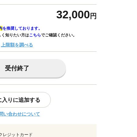
32,000
円
内
を推奨しております。
しく知りたい方は
こちら
でご確認ください。
上限額を調べる
受付終了
に入りに追加する
問い合わせについて
クレジットカード