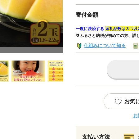
寄付金額
一度に決済する
返礼品数は３つ以
🔰ふるさと納税が初めての方、詳
仕組みについて知る
お気
お
支払い方法