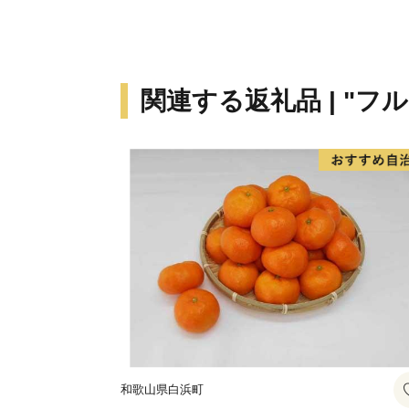
関連する返礼品 | "フ
和歌山県白浜町