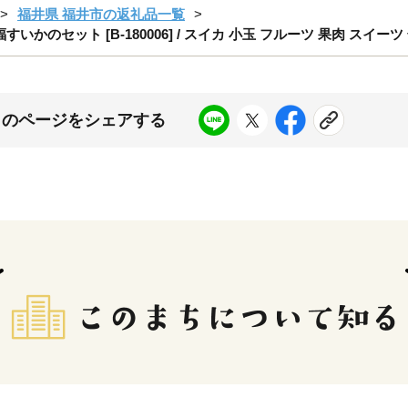
福井県 福井市の返礼品一覧
セット [B-180006] / スイカ 小玉 フルーツ 果肉 スイーツ 旬 
このページをシェアする