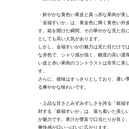
・鮮やかな黄色い果皮と真っ赤な果肉が美
「金福すいか」は、黄金色に輝く黄色い外
す。箱を開けた瞬間、その華やかな見た目
としても高い人気があります。
しかし、金福すいかの魅力は見た目だけで
な赤色で、シャリ感が強く、糖度の高い濃
い皮と赤い果肉のコントラストは非常に美
す。
さらに、後味はすっきりとしており、暑い
る爽やかな味わいです。
・上品な甘さとみずみずしさを誇る「銀福
対する「銀福すいか」は、落ち着いた美し
が魅力です。果汁が豊富で口当たりが良く
爽快感が口いっぱいに広がります。