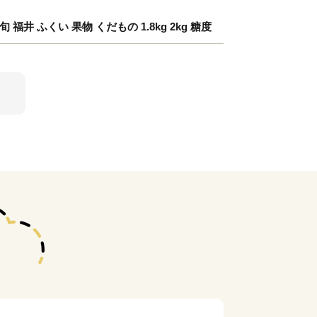
福井 ふくい 果物 くだもの 1.8kg 2kg 糖度