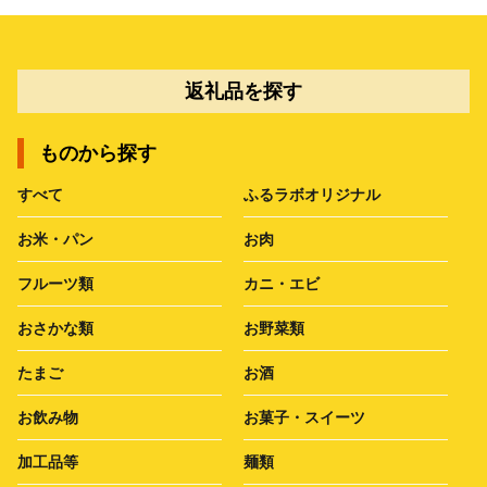
返礼品を探す
ものから探す
すべて
ふるラボオリジナル
お米・パン
お肉
フルーツ類
カニ・エビ
おさかな類
お野菜類
たまご
お酒
お飲み物
お菓子・スイーツ
加工品等
麺類