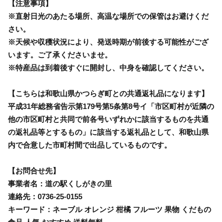
【注意事項】
※直射日光のあたる場所、高温な場所での保管はお避けくだ
さい。
※天候や収穫状況により、発送時期が前後する可能性がござ
います。ご了承くださいませ。
※特産品は到着後すぐに開封し、中身を確認してください。
【こちらは和歌山県かつらぎ町との共通返礼品になります】
平成31年総務省告示第179号第5条第8号イ「市区町村が近隣の
他の市区町村と共同で前各号いずれかに該当するものを共通
の返礼品等とするもの」に該当する返礼品として、和歌山県
内で合意した市町村間で出品しているものです。
【お問合せ先】
事業者名：道の駅くしがきの里
連絡先：0736-25-0155
キーワード：ネーブル オレンジ 柑橘 フルーツ 果物 くだもの