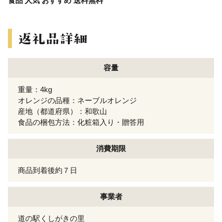
食品 人気 おすすめ 送料無料
容量
重量：4kg
オレンジの品種：ネーブルオレンジ
産地（都道府県）：和歌山
食品の梱包方法：化粧箱入り・贈答用
消費期限
商品到着後約７日
事業者
道の駅くしがきの里