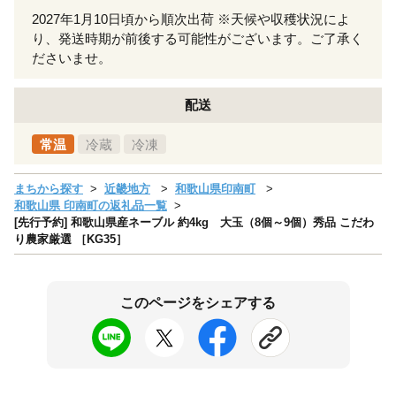
2027年1月10日頃から順次出荷 ※天候や収穫状況によ
り、発送時期が前後する可能性がございます。ご了承く
ださいませ。
配送
常温
冷蔵
冷凍
まちから探す
近畿地方
和歌山県印南町
和歌山県 印南町の返礼品一覧
[先行予約] 和歌山県産ネーブル 約4kg 大玉（8個～9個）秀品 こだわ
り農家厳選 ［KG35］
このページをシェアする