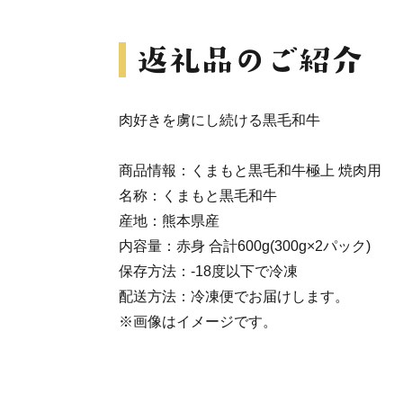
肉好きを虜にし続ける黒毛和牛
商品情報：くまもと黒毛和牛極上 焼肉用
名称：くまもと黒毛和牛
産地：熊本県産
内容量：赤身 合計600g(300g×2パック)
保存方法：-18度以下で冷凍
配送方法：冷凍便でお届けします。
※画像はイメージです。