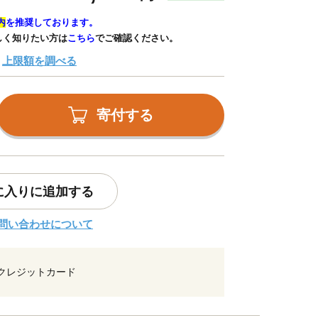
内
を推奨しております。
しく知りたい方は
こちら
でご確認ください。
上限額を調べる
寄付する
に入りに追加する
問い合わせについて
クレジットカード