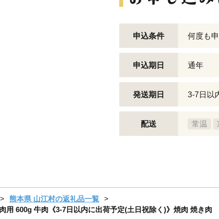
申込条件
何度も申
申込期日
通年
発送期日
3-7日
配送
常温
熊本県 山江村の返礼品一覧
肉用 600g 牛肉《3-7日以内に出荷予定(土日祝除く)》焼肉 焼き肉