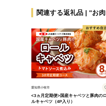
関連する返礼品 | "お肉
愛知県小牧市
<3ヵ月定期便>国産キャベツと豚肉の
ルキャベツ（4P入り）