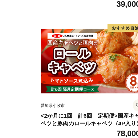
39,00
愛知県小牧市
<2か月に1回 計6回 定期便>国産キ
ベツと豚肉のロールキャベツ（4P入り
78,00