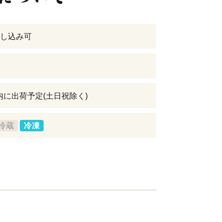
し込み可
以内に出荷予定(土日祝除く)
冷蔵
冷凍