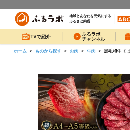
地域とあなたを元気にする
ふるさと納税
ふるラボ
TVで紹介
チャンネル
ホーム
ものから探す
お肉
牛肉
黒毛和牛 くま