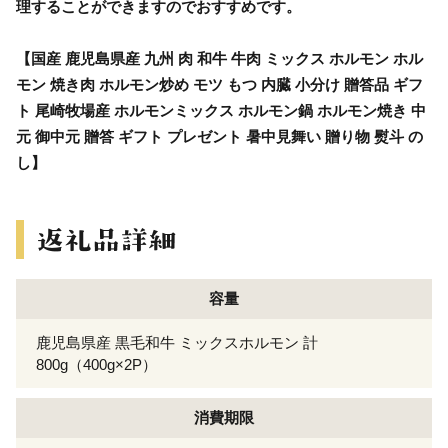
理することができますのでおすすめです。
【国産 鹿児島県産 九州 肉 和牛 牛肉 ミックス ホルモン ホル
モン 焼き肉 ホルモン炒め モツ もつ 内臓 小分け 贈答品 ギフ
ト 尾崎牧場産 ホルモンミックス ホルモン鍋 ホルモン焼き 中
元 御中元 贈答 ギフト プレゼント 暑中見舞い 贈り物 熨斗 の
し】
容量
鹿児島県産 黒毛和牛 ミックスホルモン 計
800g（400g×2P）
消費期限