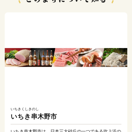
いちきくしきのし
いちき串木野市
いちき串木野市は、日本三大砂丘の一つである吹上浜の