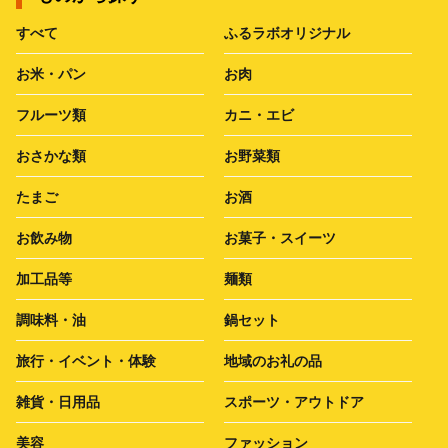
すべて
ふるラボオリジナル
お米・パン
お肉
フルーツ類
カニ・エビ
おさかな類
お野菜類
たまご
お酒
お飲み物
お菓子・スイーツ
加工品等
麺類
調味料・油
鍋セット
旅行・イベント・体験
地域のお礼の品
雑貨・日用品
スポーツ・アウトドア
美容
ファッション