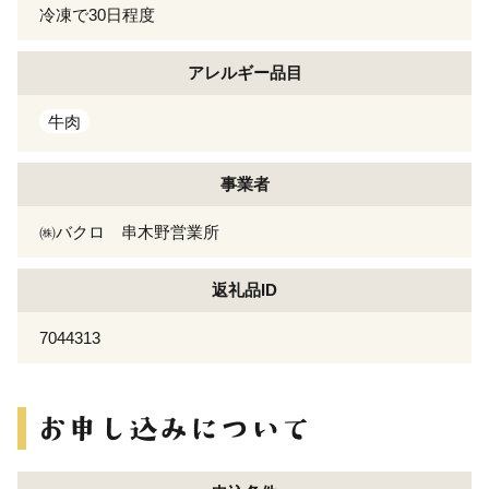
冷凍で30日程度
アレルギー
品目
牛肉
事業者
㈱バクロ 串木野営業所
返礼品ID
7044313