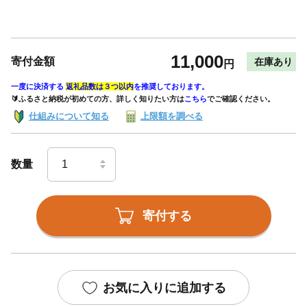
11,000
寄付金額
在庫あり
円
一度に決済する
返礼品数は３つ以内
を推奨しております。
🔰ふるさと納税が初めての方、詳しく知りたい方は
こちら
でご確認ください。
仕組みについて知る
上限額を調べる
数量
寄付する
お気に入りに追加する