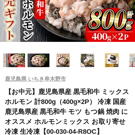
鹿児島県 いちき串木野市
【お中元】鹿児島県産 黒毛和牛 ミックス
ホルモン 計800g（400g×2P） 冷凍 国産
鹿児島県産 黒毛和牛 モツ もつ鍋 焼肉 に
オススメ ホルモンミックス お取り寄せ
冷凍 生冷凍【00-030-04-R8OC】