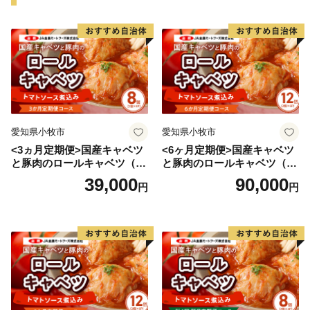
愛知県小牧市
愛知県小牧市
<3ヵ月定期便>国産キャベツ
<6ヶ月定期便>国産キャベツ
と豚肉のロールキャベツ（4P
と豚肉のロールキャベツ（6P
入り）
入り）
39,000
90,000
円
円