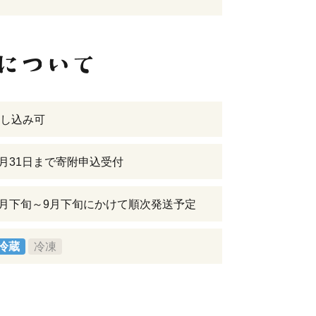
し込み可
年8月31日まで寄附申込受付
年7月下旬～9月下旬にかけて順次発送予定
冷蔵
冷凍