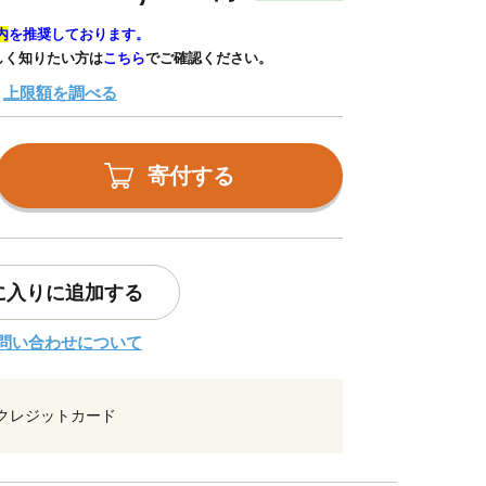
内
を推奨しております。
しく知りたい方は
こちら
でご確認ください。
上限額を調べる
寄付する
に入りに追加する
問い合わせについて
クレジットカード