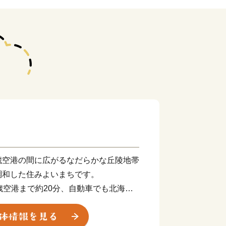
歳空港の間に広がるなだらかな丘陵地帯
調和した住みよいまちです。
歳空港まで約20分、自動車でも北海道
位置にある一方、樹木や花々が四季を彩
どの野鳥や小動物がすむ自然豊かなまち