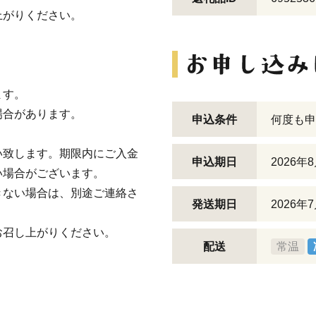
上がりください。
ます。
場合があります。
申込条件
何度も申
。
い致します。期限内にご入金
申込期日
2026
い場合がございます。
きない場合は、別途ご連絡さ
発送期日
2026
お召し上がりください。
配送
常温