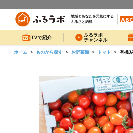
地域とあなたを元気にする
ふるさと納税
ふるラボ
TVで紹介
チャンネル
ホーム
ものから探す
お野菜類
トマト
有機J