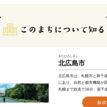
きたひろしまし
北広島市
北広島市は、札幌市と新千
にあり、自然と都市機能が
札幌まで鉄道で16分、新千
内各地にアクセスしやすい
り、アオサギやエゾリスな