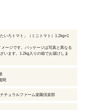
たいろトマト」（ミニトマト）1.2kg×1
イメージです。パッケージは写真と異なる
ざいます。1.2kg入りの箱でお届けしま
限
週間
ナチュラルファーム楽園倶楽部