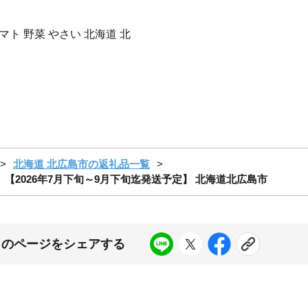
マト 野菜 やさい 北海道 北
北海道 北広島市の返礼品一覧
箱〉【2026年7月下旬～9月下旬迄発送予定】 北海道北広島市
このページをシェアする