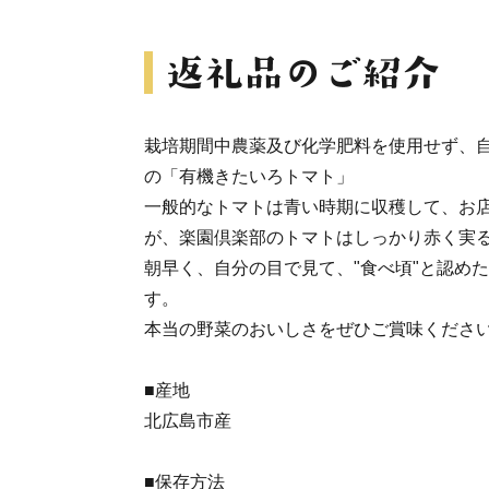
栽培期間中農薬及び化学肥料を使用せず、
の「有機きたいろトマト」
一般的なトマトは青い時期に収穫して、お
が、楽園倶楽部のトマトはしっかり赤く実
朝早く、自分の目で見て、"食べ頃"と認め
す。
本当の野菜のおいしさをぜひご賞味くださ
■産地
北広島市産
■保存方法