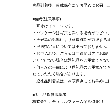
商品到着後、冷蔵保存にてお早めにお召し
■備考(注意事項)
・画像はイメージです。
・パッケージは写真と異なる場合がござい
・天候等の影響により発送時期が前後する
・発送指定日については承っておりません
・お申込み後、ご入金は二週間以内にお願
いただけない場合は返礼品をご用意できな
・何らかの事由により返礼品のご用意がで
せていただく場合があります。
・返礼品到着後は、冷蔵保存にてお早めに
■返礼品提供事業者
株式会社ナチュラルファーム楽園倶楽部