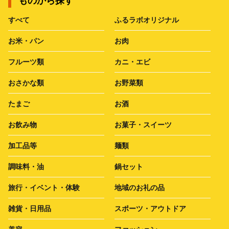
ものから探す
すべて
ふるラボオリジナル
お米・パン
お肉
フルーツ類
カニ・エビ
おさかな類
お野菜類
たまご
お酒
お飲み物
お菓子・スイーツ
加工品等
麺類
調味料・油
鍋セット
旅行・イベント・体験
地域のお礼の品
雑貨・日用品
スポーツ・アウトドア