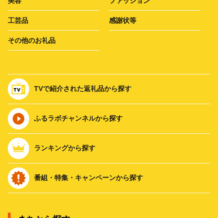
美容
ファッション
工芸品
感謝状等
その他のお礼品
TVで紹介された返礼品から探す
ふるラボチャンネルから探す
ランキングから探す
番組・特集・キャンペーンから探す