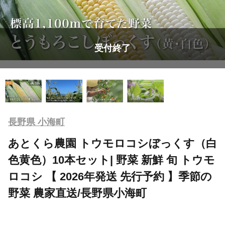
受付終了
長野県 小海町
あとくら農園 トウモロコシぼっくす（白
色黄色）10本セット| 野菜 新鮮 旬 トウモ
ロコシ 【 2026年発送 先行予約 】季節の
野菜 農家直送/長野県小海町