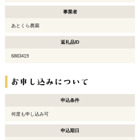
事業者
あとくら農園
返礼品ID
6883419
申込条件
何度も申し込み可
申込期日