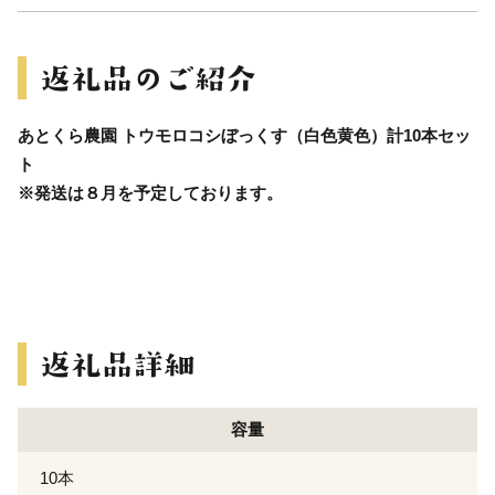
あとくら農園 トウモロコシぼっくす（白色黄色）計10本セッ
ト
※発送は８月を予定しております。
容量
10本