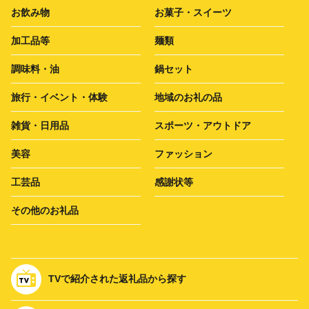
お飲み物
お菓子・スイーツ
加工品等
麺類
調味料・油
鍋セット
旅行・イベント・体験
地域のお礼の品
雑貨・日用品
スポーツ・アウトドア
美容
ファッション
工芸品
感謝状等
その他のお礼品
TVで紹介された返礼品から探す