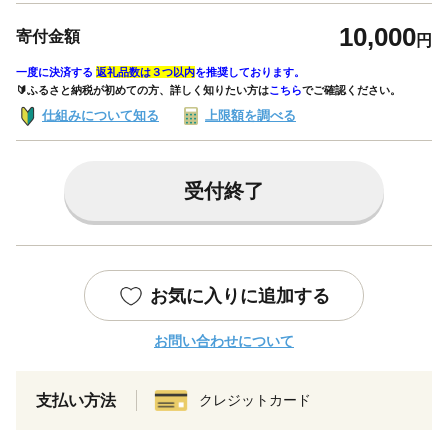
10,000
寄付金額
円
一度に決済する
返礼品数は３つ以内
を推奨しております。
🔰ふるさと納税が初めての方、詳しく知りたい方は
こちら
でご確認ください。
仕組みについて知る
上限額を調べる
受付終了
お気に入りに追加する
お問い合わせについて
支払い方法
クレジットカード