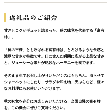
甘さとコクがギュッと詰まった、秋の味覚を代表する「富有
柿」。
「柿の王様」とも呼ばれる富有柿は、とろけるような食感と
濃厚な甘さが特徴です。口に含んだ瞬間に広がる上品な甘み
と、ジューシーな果汁が絶妙なハーモニーを奏でます。
そのまま生でお召し上がりいただくのはもちろん、凍らせて
シャーベットにしたり、サラダや和え物、天ぷらなど、様々
なお料理にもお使いいただけます。
秋の味覚を存分にお楽しみいただける、当園自慢の富有柿
を、この機会にぜひご賞味ください。