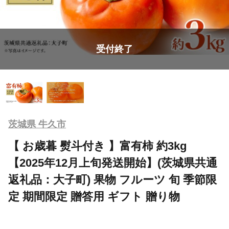
受付終了
茨城県 牛久市
【 お歳暮 熨斗付き 】富有柿 約3kg
【2025年12月上旬発送開始】(茨城県共通
返礼品：大子町) 果物 フルーツ 旬 季節限
定 期間限定 贈答用 ギフト 贈り物