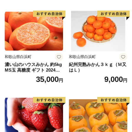
牛久市宛てに郵送くださるようお願いいたします。
詳細につきましては『牛久市HP「ふるさと牛久応
援寄附」ページ』をご覧ください。
■ワンストップ特例申請書送付先
〒300-1292
茨城県牛久市中央3丁目15番1号
牛久市役所 市長公室 営業戦略課
和歌山県白浜町
和歌山県白浜町
濃い山のハウスみかん 約5kg
紀州完熟みかん３ｋｇ（Ｍ又
MS玉 高糖度 ギフト 2024年7
はＬ）
月以降発送分
35,000
9,000
円
円