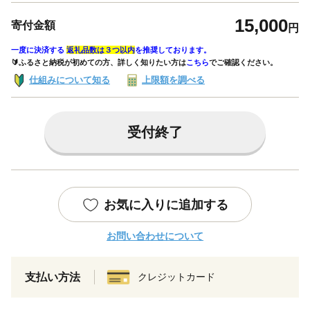
15,000
寄付金額
円
一度に決済する
返礼品数は３つ以内
を推奨しております。
🔰ふるさと納税が初めての方、詳しく知りたい方は
こちら
でご確認ください。
仕組みについて知る
上限額を調べる
受付終了
お気に入りに追加する
お問い合わせについて
支払い方法
クレジットカード