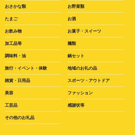
おさかな類
お野菜類
たまご
お酒
お飲み物
お菓子・スイーツ
加工品等
麺類
調味料・油
鍋セット
旅行・イベント・体験
地域のお礼の品
雑貨・日用品
スポーツ・アウトドア
美容
ファッション
工芸品
感謝状等
その他のお礼品