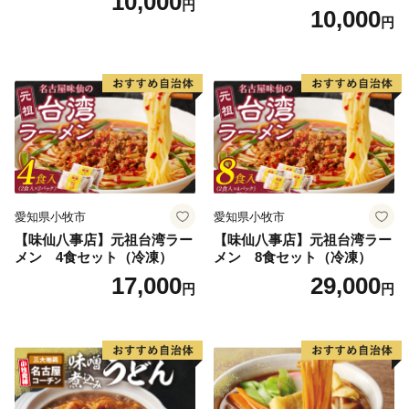
10,000
円
10,000
円
愛知県小牧市
愛知県小牧市
【味仙八事店】元祖台湾ラー
【味仙八事店】元祖台湾ラー
メン 4食セット（冷凍）
メン 8食セット（冷凍）
17,000
29,000
円
円