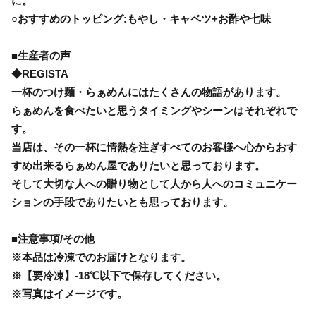
に。
○おすすめのトッピング:もやし・キャベツ+お酢や七味
■生産者の声
◆REGISTA
一杯のつけ麺・らぁめんにはたくさんの物語があります。
らぁめんを食べたいと思うタイミングやシーンはそれぞれで
す。
当店は、その一杯に情熱を注ぎすべてのお客様へ心からおす
すめ出来るらぁめん屋でありたいと思っております。
そして大切な人への贈り物として人から人へのコミュニケー
ションの手段でありたいとも思っております。
■注意事項/その他
※本品は冷凍でのお届けとなります。
※【要冷凍】-18℃以下で保存してください。
※写真はイメージです。