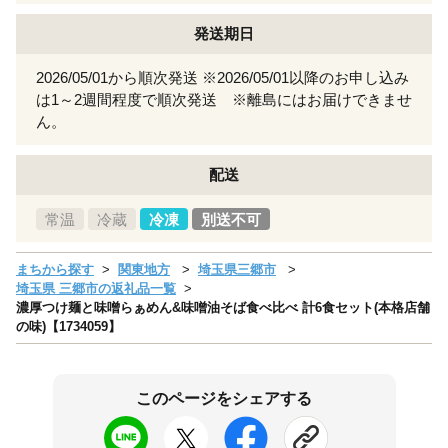
発送期日
2026/05/01から順次発送 ※2026/05/01以降のお申し込み
は1～2週間程度で順次発送 ※離島にはお届けできませ
ん。
配送
常温
冷蔵
冷凍
別送不可
まちから探す
関東地方
埼玉県三郷市
埼玉県 三郷市の返礼品一覧
濃厚つけ麺と味噌らぁめん&味噌油そば食べ比べ 計6食セット(本格店舗
の味)【1734059】
このページをシェアする