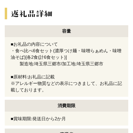
容量
■お礼品の内容について
・食べ比べ6食セット(濃厚つけ麺・味噌らぁめん・味噌
油そば)[各2食(計6食セット)]
製造地:埼玉県三郷市/加工地:埼玉県三郷市
■原材料:お礼品に記載
※アレルギー物質などの表示につきまして、お礼品に記
載しております。
消費期限
■賞味期限:発送日から2か月