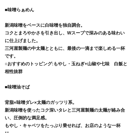
■味噌らぁめん
新潟味噌をベースに白味噌を独自調合。
コクとまろやかさを引き出し、Wスープで深みのある味わい
に仕上げました。
三河屋製麺の中太麺とともに、最後の一滴まで楽しめる一杯
です。
○おすすめのトッピング:もやし・玉ねぎ+山椒や七味 白飯と
相性抜群
■味噌油そば
背脂×味噌ダレ×太麺のガッツリ系。
新潟味噌を使ったコク深いタレと三河屋製麺の太麺が絡み合
い、圧倒的な満足感。
もやし・キャベツをたっぷり乗せれば、お店のような一杯