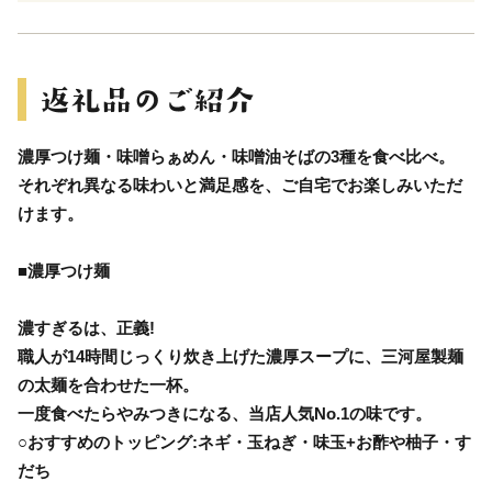
濃厚つけ麺・味噌らぁめん・味噌油そばの3種を食べ比べ。
それぞれ異なる味わいと満足感を、ご自宅でお楽しみいただ
けます。
■濃厚つけ麺
濃すぎるは、正義!
職人が14時間じっくり炊き上げた濃厚スープに、三河屋製麺
の太麺を合わせた一杯。
一度食べたらやみつきになる、当店人気No.1の味です。
○おすすめのトッピング:ネギ・玉ねぎ・味玉+お酢や柚子・す
だち