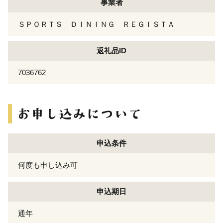
事業者
ＳＰＯＲＴＳ ＤＩＮＩＮＧ ＲＥＧＩＳＴＡ
返礼品ID
7036762
申込条件
何度も申し込み可
申込期日
通年