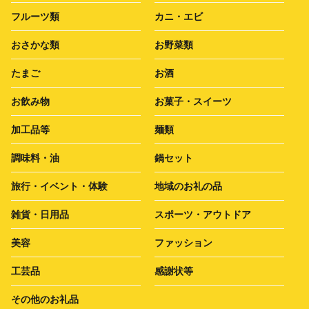
フルーツ類
カニ・エビ
おさかな類
お野菜類
たまご
お酒
お飲み物
お菓子・スイーツ
加工品等
麺類
調味料・油
鍋セット
旅行・イベント・体験
地域のお礼の品
雑貨・日用品
スポーツ・アウトドア
美容
ファッション
工芸品
感謝状等
その他のお礼品