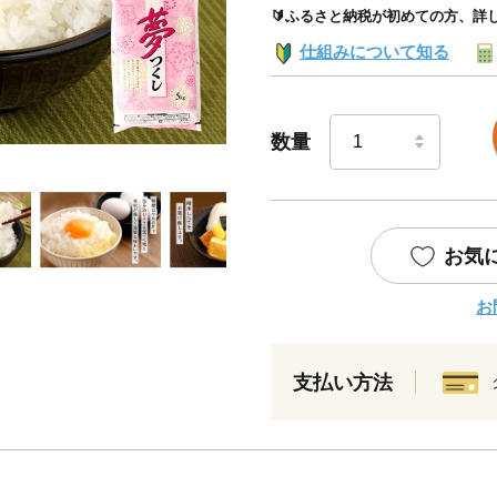
🔰ふるさと納税が初めての方、詳
仕組みについて知る
数量
お気
お
支払い方法