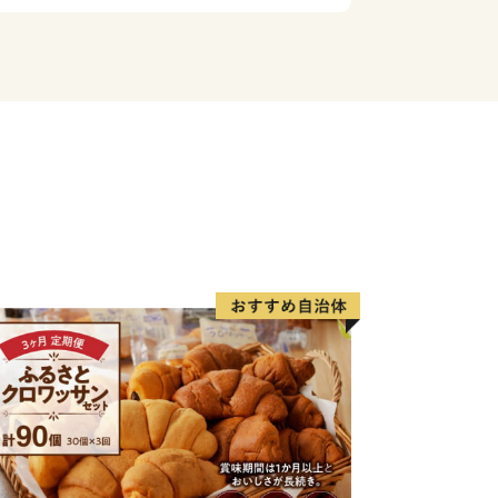
省によるふるさと納税の見直しにより、
に対して返礼品の送付はできません。何
し上げます。