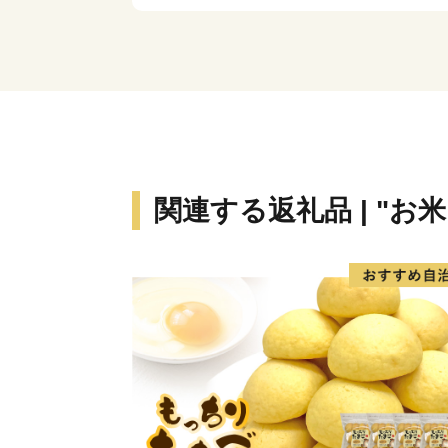
関連する返礼品 | "お