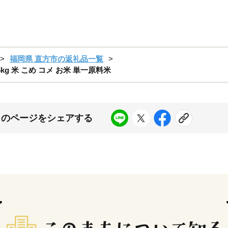
福岡県 直方市の返礼品一覧
g 米 こめ コメ お米 単一原料米
このページをシェアする