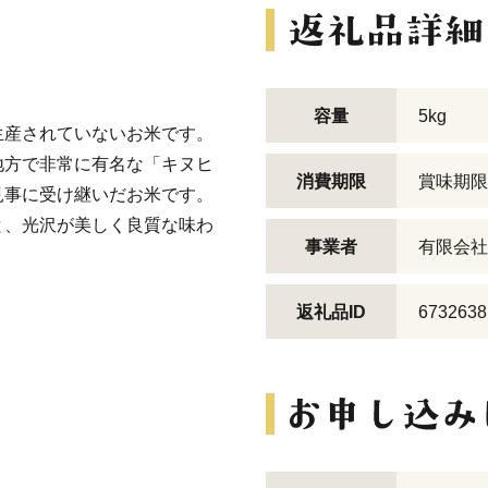
容量
5kg
生産されていないお米です。
地方で非常に有名な「キヌヒ
消費期限
賞味期限
見事に受け継いだお米です。
と、光沢が美しく良質な味わ
事業者
有限会社
返礼品ID
6732638