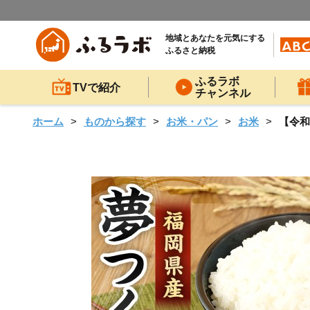
地域とあなたを元気にする
ふるさと納税
ふるラボ
TVで紹介
チャンネル
ホーム
ものから探す
お米・パン
お米
【令和