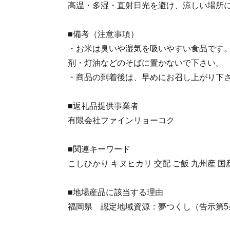
高温・多湿・直射日光を避け、涼しい場所
■備考（注意事項）
・お米は臭いや湿気を吸いやすい食品です
剤・灯油などのそばに置かないで下さい。
・商品の到着後は、早めにお召し上がり下
■返礼品提供事業者
有限会社ファインリョーコク
■関連キーワード
こしひかり キヌヒカリ 交配 ご飯 九州産 国
■地場産品に該当する理由
福岡県 認定地域資源：夢つくし（告示第5