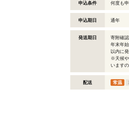
申込条件
何度も申
申込期日
通年
発送期日
寄附確認
年末年始
以内に発
※天候や
いますの
配送
常温