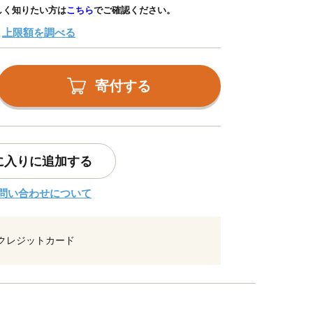
しく知りたい方は
こちら
でご確認ください。
上限額を調べる
寄付する
に入りに追加する
問い合わせについて
クレジットカード