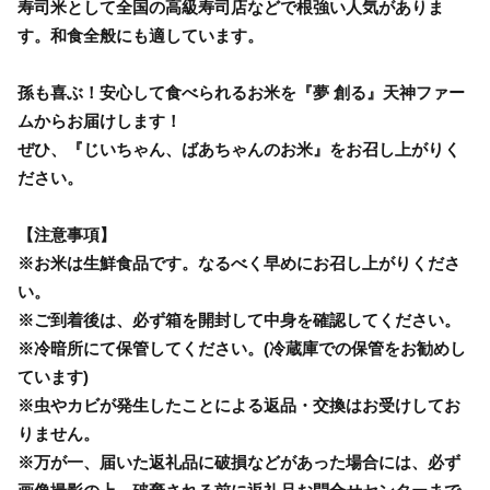
寿司米として全国の高級寿司店などで根強い人気がありま
す。和食全般にも適しています。
孫も喜ぶ！安心して食べられるお米を『夢 創る』天神ファー
ムからお届けします！
ぜひ、『じいちゃん、ばあちゃんのお米』をお召し上がりく
ださい。
【注意事項】
※お米は生鮮食品です。なるべく早めにお召し上がりくださ
い。
※ご到着後は、必ず箱を開封して中身を確認してください。
※冷暗所にて保管してください。(冷蔵庫での保管をお勧めし
ています)
※虫やカビが発生したことによる返品・交換はお受けしてお
りません。
※万が一、届いた返礼品に破損などがあった場合には、必ず