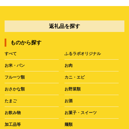
返礼品を探す
ものから探す
すべて
ふるラボオリジナル
お米・パン
お肉
フルーツ類
カニ・エビ
おさかな類
お野菜類
たまご
お酒
お飲み物
お菓子・スイーツ
加工品等
麺類