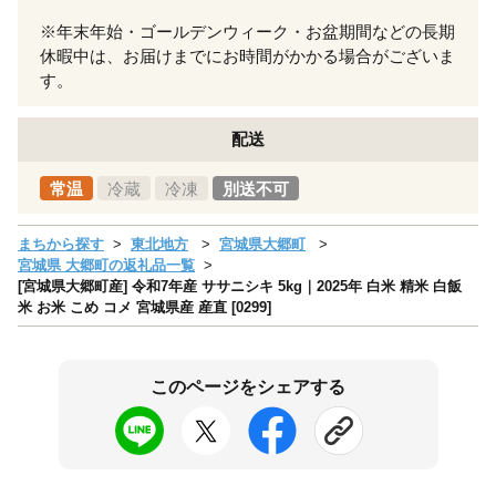
※年末年始・ゴールデンウィーク・お盆期間などの長期
休暇中は、お届けまでにお時間がかかる場合がございま
す。
配送
常温
冷蔵
冷凍
別送不可
まちから探す
東北地方
宮城県大郷町
宮城県 大郷町の返礼品一覧
[宮城県大郷町産] 令和7年産 ササニシキ 5kg｜2025年 白米 精米 白飯
米 お米 こめ コメ 宮城県産 産直 [0299]
このページをシェアする