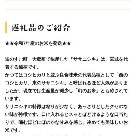
★★令和7年産のお米を発送★★
蛍のすむ町・大郷町で生産した『ササニシキ』は、宮城を代
表する銘柄です。
かつてはコシヒカリと並ぶ良食味米の代表品種として「西の
コシヒカリ、東のササニシキ」と呼ばれるほど人気がありま
したが、現在では生産量が減少し「幻のお米」とも称されて
います。
ササニシキの特徴は粘りが少なく、あっさりとしたクセのな
い味が特徴です。口に入れるとスッとほどけるような口当た
りで、噛むほどにほのかな甘みを感じ、冷めても美味しいお
米です。