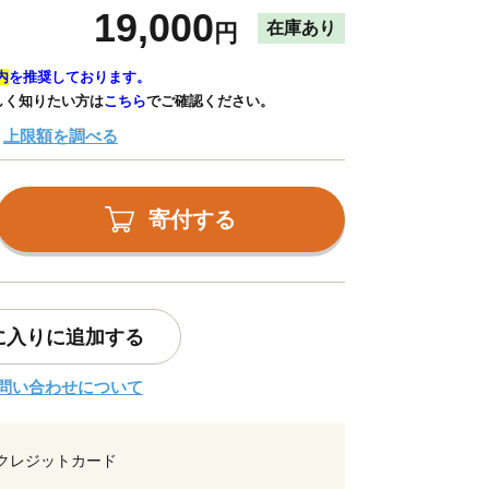
19,000
在庫あり
円
内
を推奨しております。
しく知りたい方は
こちら
でご確認ください。
上限額を調べる
寄付する
に入りに追加する
問い合わせについて
クレジットカード