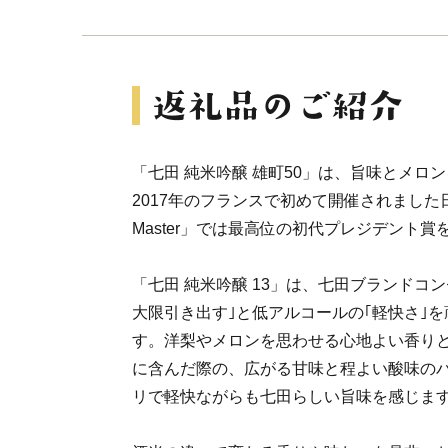
「七田 純米吟醸 雄町50」は、旨味とメロ
2017年のフランスで初めて開催されました日
Master」では最高位の初代プレジデント
「七田 純米吟醸 13」は、七田ブランドコ
大限引き出す｣と低アルコールの｢軽快さ｣
す。洋梨やメロンを思わせる心地よい香り
に含んだ際の、広がる甘味と程よい酸味の
リで軽快ながらも七田らしい旨味を感じま