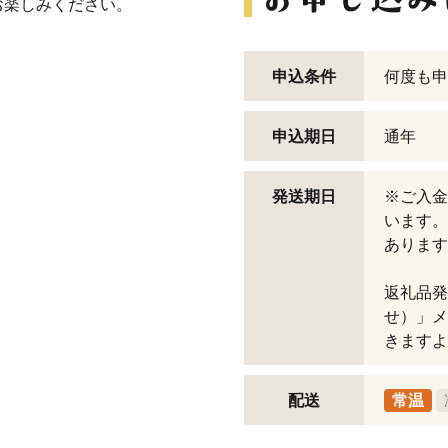
お楽しみください。
申込条件
何度も申
申込期日
通年
発送期日
※ご入金
います。
あります
返礼品発
せ）」メ
きますよ
配送
常温