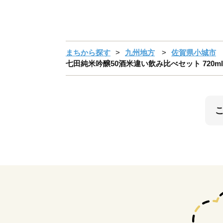
まちから探す
九州地方
佐賀県小城市
七田純米吟醸50酒米違い飲み比べセット 720ml 