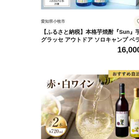
愛知県小牧市
【ふるさと納税】本格芋焼酎『Sun』
グラッセ アウトドア ソロキャンプ ベ
ピング 巣ごもり 就労支援
16,00