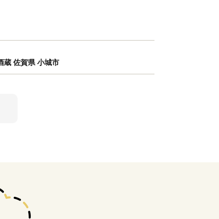
 酒蔵 佐賀県 小城市