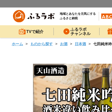
地域とあなたを元気にする
ふるさと納税
ふるラボ
TVで紹介
チャンネル
ホーム
ものから探す
お酒
日本酒
七田純米吟醸