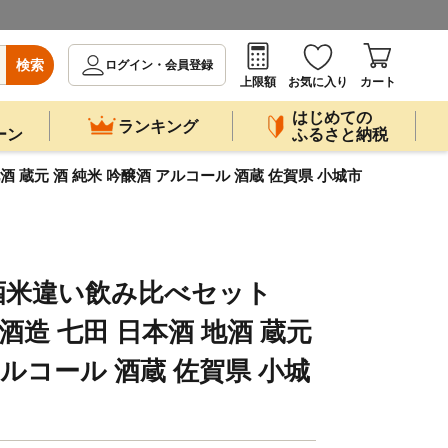
検索
ログイン・会員登録
上限額
お気に入り
カート
はじめての
ランキング
ーン
ふるさと納税
地酒 蔵元 酒 純米 吟醸酒 アルコール 酒蔵 佐賀県 小城市
酒米違い飲み比べセット
天山酒造 七田 日本酒 地酒 蔵元
アルコール 酒蔵 佐賀県 小城