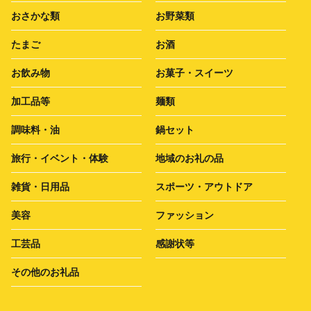
おさかな類
お野菜類
たまご
お酒
お飲み物
お菓子・スイーツ
加工品等
麺類
調味料・油
鍋セット
旅行・イベント・体験
地域のお礼の品
雑貨・日用品
スポーツ・アウトドア
美容
ファッション
工芸品
感謝状等
その他のお礼品