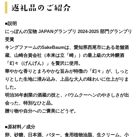
■説明
にっぽんの宝物 JAPANグランプリ 2024‐2025 部門グランプリ
受賞
キングファームのSakeBaumは、愛知県西尾市にある老舗酒
蔵、山崎合資会社（本来は立「崎」）の最上級の大吟醸酒
「幻々（げんげん）」を贅沢に使用。
華やかな香りとまろやかな旨みが特徴の「幻々」が、しっと
りとした生地に浸み込み、上品な大人の味わいに仕上がりま
した。
明治36年創業の酒蔵の技と、バウムクーヘンのやさしさが出
会った、特別なひと品。
贈り物や自分へのご褒美にどうぞ。
■原材料／成分
卵、砂糖、日本酒、バター、食用植物油脂、生クリーム、小