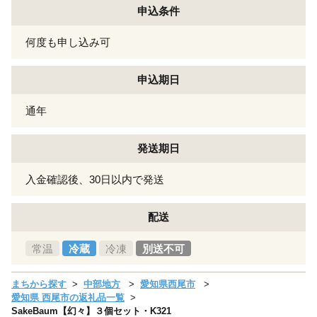
申込条件
何度も申し込み可
申込期日
通年
発送期日
入金確認後、30日以内で発送
配送
常温
冷蔵
冷凍
別送不可
まちから探す
中部地方
愛知県西尾市
愛知県 西尾市の返礼品一覧
SakeBaum【幻々】３個セット・K321