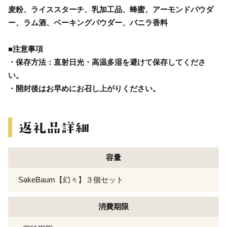
麦粉、ライススターチ、乳加工品、蜂蜜、アーモンドパウダ
ー、ラム酒、ベーキングパウダー、バニラ香料
■注意事項
・保存方法：直射日光・高温多湿を避けて保存してくださ
い。
・開封後はお早めにお召し上がりください。
容量
SakeBaum【幻々】３個セット
消費期限