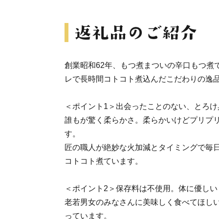
創業昭和62年、もつ煮まついの辛口もつ煮
レで長時間コトコト煮込んだこだわりの逸
＜ポイント1＞出会ったことのない、とろけ
誰もが驚く柔らかさ。柔らかいけどプリプ
す。
匠の職人が絶妙な火加減とタイミングで毎
コトコト煮ています。
＜ポイント2＞保存料は不使用。体に優しい
老若男女のみなさんに美味しく食べてほし
っています。