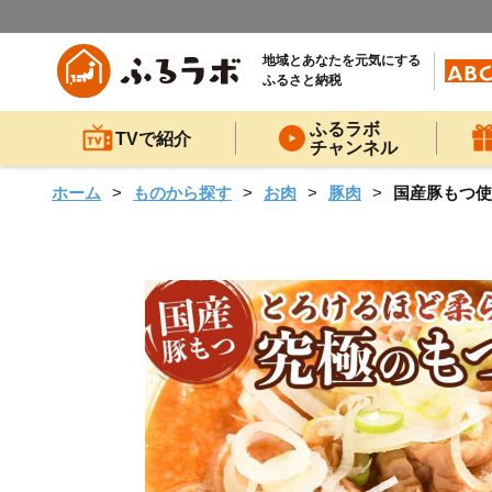
地域とあなたを元気にする
ふるさと納税
ふるラボ
TVで紹介
チャンネル
ホーム
ものから探す
お肉
豚肉
国産豚もつ使