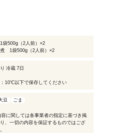
袋500g（2人前）×2
煮 1袋500g（2人前）×2
り 冷蔵 7日
：10℃以下で保存してください
大豆
ごま
内容に関しては各事業者の指定に基づき掲
り、一切の内容を保証するものではござ
。