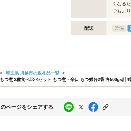
くなるた
つもより
配送
常温
埼玉県 川越市の返礼品一覧
煮 2種食べ比べセット もつ煮・辛口 もつ煮各2袋 各500g×計4
このページをシェアする