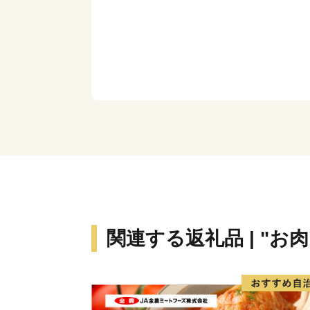
関連する返礼品 | "お肉