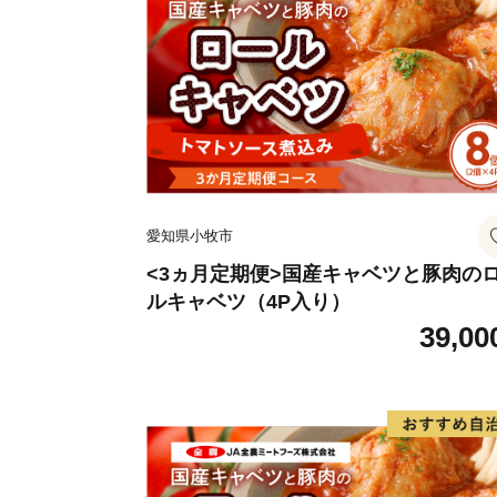
愛知県小牧市
<3ヵ月定期便>国産キャベツと豚肉の
ルキャベツ（4P入り）
39,00