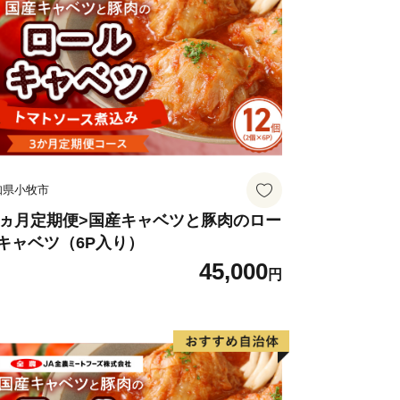
取り組んでいます。
川越市を応援したい方
ます。
知県小牧市
3ヵ月定期便>国産キャベツと豚肉のロー
キャベツ（6P入り）
45,000
円