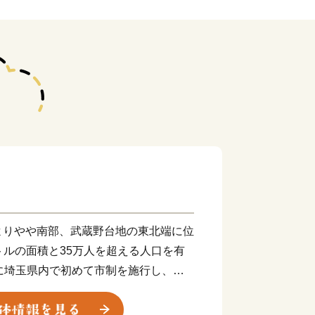
よりやや南部、武蔵野台地の東北端に位
ートルの面積と35万人を超える人口を有
に埼玉県内で初めて市制を施行し、令
迎えます。