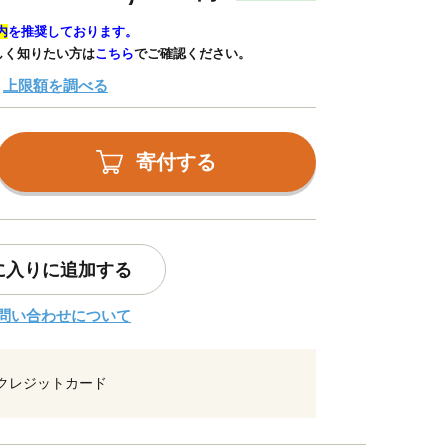
内
を推奨しております。
しく知りたい方は
こちら
でご確認ください。
上限額を調べる
寄付する
に入りに追加する
問い合わせについて
クレジットカード