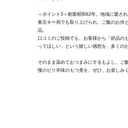
＜ポイント3＞創業昭和62年。地域に愛さ
東京キー局でも取り上げられ、ご飯のお供
品。
口コミのご投稿でも、お客様から「絶品の
ってほしい」という嬉しい感想を、多くの
そのまま温めておつまみにするもよし、ご
慢のピリ辛味のもつ煮を、ぜひ、お楽しみ