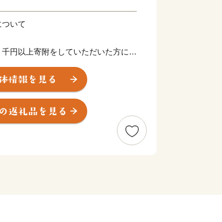
について
、千円以上寄附をしていただいた方に
礼の品をお送りします。
2ヶ月程度かかることがあります。
回寄附いただいても、お礼の品を贈呈し
ジです。