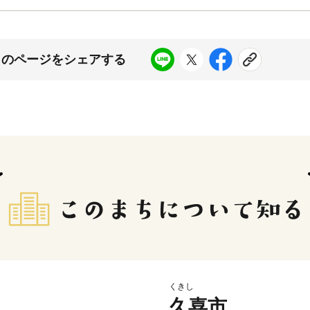
このページをシェアする
くきし
久喜市