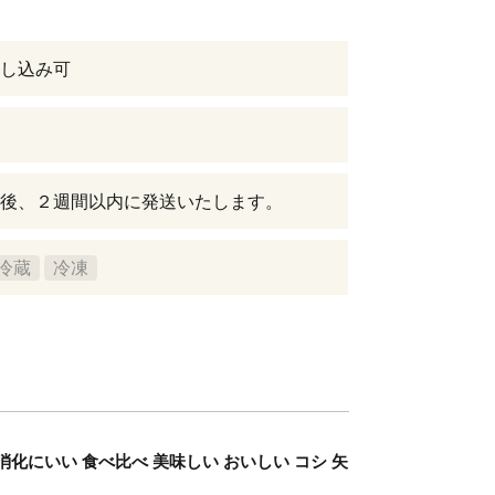
し込み可
後、２週間以内に発送いたします。
冷蔵
冷凍
 消化にいい 食べ比べ 美味しい おいしい コシ 矢