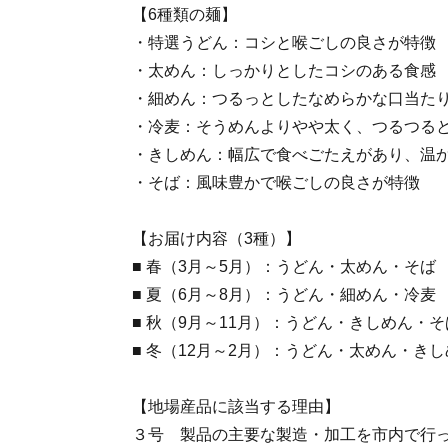
【6種類の麺】
・特選うどん：コシと喉ごしの良さが特徴
・太めん：しっかりとしたコシのある食感
・細めん：つるっとしたなめらかな口当た
・冷麦：そうめんよりやや太く、つるつる
・きしめん：幅広で食べごたえがあり、温
・そば：風味豊かで喉ごしの良さが特徴
【お届け内容（3種）】
■ 春（3月～5月）：うどん・太めん・そば
■ 夏（6月～8月）：うどん・細めん・冷麦
■ 秋（9月～11月）：うどん・きしめん・そ
■ 冬（12月～2月）：うどん・太めん・き
【地場産品に該当する理由】
３号 製品の主要な製造・加工を市内で行