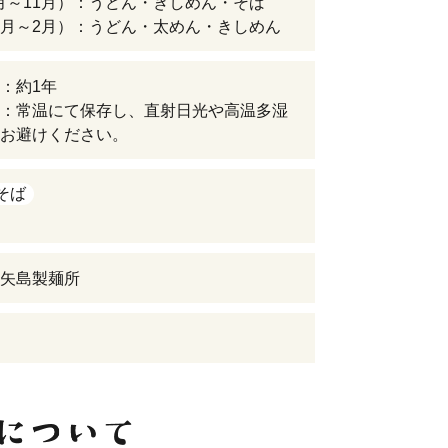
9月～11月）：うどん・きしめん・そば
12月～2月）：うどん・太めん・きしめん
：約1年
：常温にて保存し、直射日光や高温多湿
お避けください。
そば
矢島製麺所