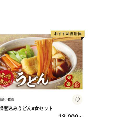
知県小牧市
噌煮込みうどん8食セット
18,000