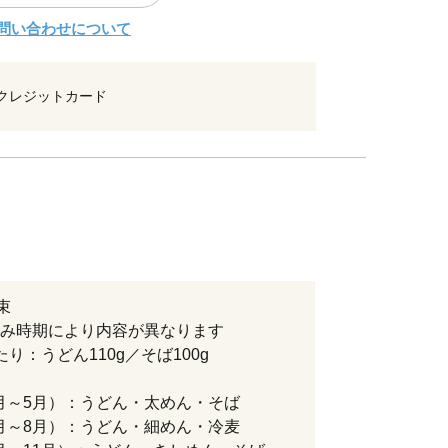
問い合わせについて
クレジットカード
束
み時期により内容が異なります
たり：うどん110g／そば100g
3月～5月）：うどん・太めん・そば
6月～8月）：うどん・細めん・冷麦