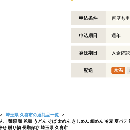
申込条件
何度も申
申込期日
通年
発送期日
入金確認
配送
常温
埼玉県 久喜市の返礼品一覧
どん｜麺類 麺 乾麺 うどん そば 太めん きしめん 細めん 冷麦 夏バテ
寄せ 贈り物 長期保存 埼玉県 久喜市