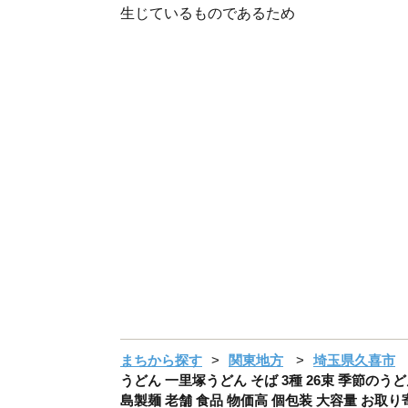
生じているものであるため
まちから探す
関東地方
埼玉県久喜市
うどん 一里塚うどん そば 3種 26束 季節のう
島製麺 老舗 食品 物価高 個包装 大容量 お取り