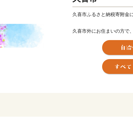
久喜市ふるさと納税寄附金
久喜市外にお住まいの方で
は、感謝の思いを込めてお
※お礼の品のお届けには1～
【ご注意】
・久喜市では、年度内に何
ています。
・お礼の品の写真はイメー