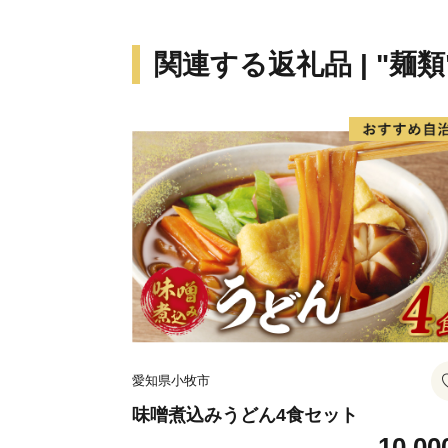
関連する返礼品 | "麺類
愛知県小牧市
味噌煮込みうどん4食セット
10,00