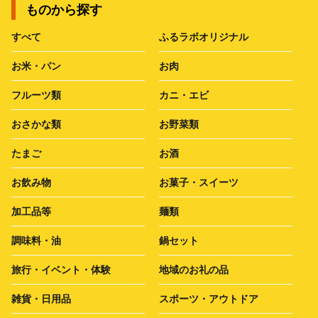
ものから探す
すべて
ふるラボオリジナル
お米・パン
お肉
フルーツ類
カニ・エビ
おさかな類
お野菜類
たまご
お酒
お飲み物
お菓子・スイーツ
加工品等
麺類
調味料・油
鍋セット
旅行・イベント・体験
地域のお礼の品
雑貨・日用品
スポーツ・アウトドア