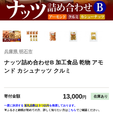
兵庫県 明石市
ナッツ詰め合わせB 加工食品 乾物 アモ
ンド カシュナッツ クルミ
13,000
寄付金額
在庫あり
円
一度に決済する
返礼品数は３つ以内
を推奨しております。
🔰ふるさと納税が初めての方、詳しく知りたい方は
こちら
でご確認ください。