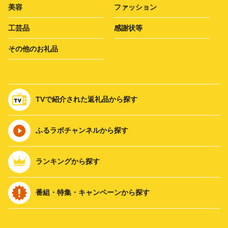
美容
ファッション
工芸品
感謝状等
その他のお礼品
TVで紹介された返礼品から探す
ふるラボチャンネルから探す
ランキングから探す
番組・特集・キャンペーンから探す