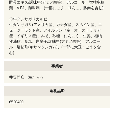
酵母エキス/調味料(アミノ酸等)、アルコール、増粘多糖
類、V.B1、酸味料、(一部にごま、りんご、豚肉を含む)
◇牛タンサガリカルビ
牛タンサガリ(アメリカ産、カナダ産、スペイン産、ニ
ュージーランド産、アイルランド産、オーストラリア
産、イギリス産)、みそ、砂糖、にんにく、生姜、植物
性油脂、食塩、唐辛子/調味料(アミノ酸等)、アルコー
ル、増粘剤(キサンタンガム)、(一部に大豆・ごまを含
む)
事業者
丼専門店 海たろう
返礼品ID
6520480