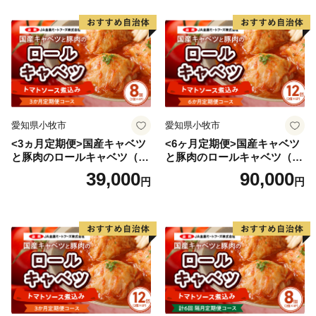
愛知県小牧市
愛知県小牧市
<3ヵ月定期便>国産キャベツ
<6ヶ月定期便>国産キャベツ
と豚肉のロールキャベツ（4P
と豚肉のロールキャベツ（6P
入り）
入り）
39,000
90,000
円
円