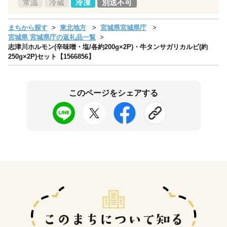
常温
冷蔵
冷凍
別送不可
まちから探す
東北地方
宮城県宮城県庁
宮城県 宮城県庁の返礼品一覧
志津川ホルモン(辛味噌・塩/各約200g×2P)・牛タンサガリカルビ(約
250g×2P)セット【1566856】
このページをシェアする