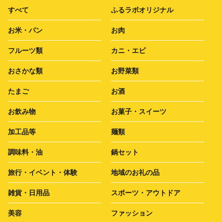
すべて
ふるラボオリジナル
お米・パン
お肉
フルーツ類
カニ・エビ
おさかな類
お野菜類
たまご
お酒
お飲み物
お菓子・スイーツ
加工品等
麺類
調味料・油
鍋セット
旅行・イベント・体験
地域のお礼の品
雑貨・日用品
スポーツ・アウトドア
美容
ファッション