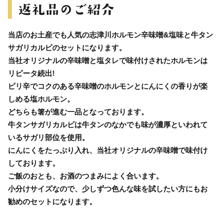
当店のお土産でも人気の志津川ホルモン辛味噌&塩味と牛タン
サガリカルビのセットになります。
当社オリジナルの辛味噌と塩タレで味付けされたホルモンは
リピータ続出!
ピリ辛でコクのある辛味噌のホルモンとにんにくの香りが楽
しめる塩ホルモン。
どちらも箸が進む一品となっております。
牛タンサガリカルビは牛タンのなかでも味が濃厚といわれて
いるサガリ部位を使用。
にんにくをたっぷり入れ、当社オリジナルの辛味噌で味付け
しております。
ご飯のおとも、お酒のつまみによく合います。
小分けサイズなので、少しずつ色んな味を試したい方にもお
勧めのセットになります。