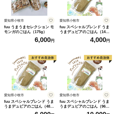
愛知県小牧市
愛知県小牧市
fuu うまうまセレクション モ
fuu スペシャルブレンド うま
モンガのごはん（175g）
うまデュビアのごはん（140
g）
6,000
4,000
円
円
愛知県小牧市
愛知県小牧市
fuu スペシャルブレンド うま
fuu スペシャルブレンド うま
うまデュビアのごはん（480
うまデュビアのごはん（960
g）
g）