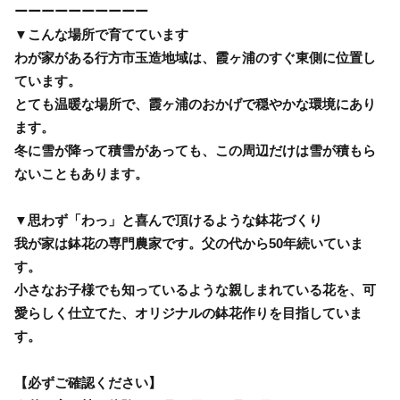
ーーーーーーーーーー
▼こんな場所で育てています
わが家がある行方市玉造地域は、霞ヶ浦のすぐ東側に位置し
ています。
とても温暖な場所で、霞ヶ浦のおかげで穏やかな環境にあり
ます。
冬に雪が降って積雪があっても、この周辺だけは雪が積もら
ないこともあります。
▼思わず「わっ」と喜んで頂けるような鉢花づくり
我が家は鉢花の専門農家です。父の代から50年続いていま
す。
小さなお子様でも知っているような親しまれている花を、可
愛らしく仕立てた、オリジナルの鉢花作りを目指していま
す。
【必ずご確認ください】