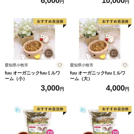
6,000
10,000
円
円
愛知県小牧市
愛知県小牧市
fuu オーガニックfuuミルワ
fuu オーガニックfuuミルワ
ーム（小）
ーム（大）
3,000
4,000
円
円