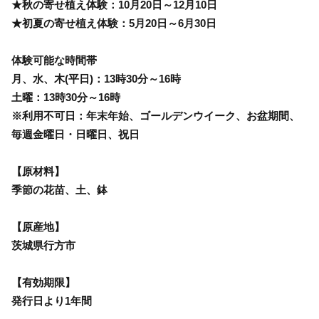
★秋の寄せ植え体験：10月20日～12月10日
★初夏の寄せ植え体験：5月20日～6月30日
体験可能な時間帯
月、水、木(平日)：13時30分～16時
土曜：13時30分～16時
※利用不可日：年末年始、ゴールデンウイーク、お盆期間、
毎週金曜日・日曜日、祝日
【原材料】
季節の花苗、土、鉢
【原産地】
茨城県行方市
【有効期限】
発行日より1年間