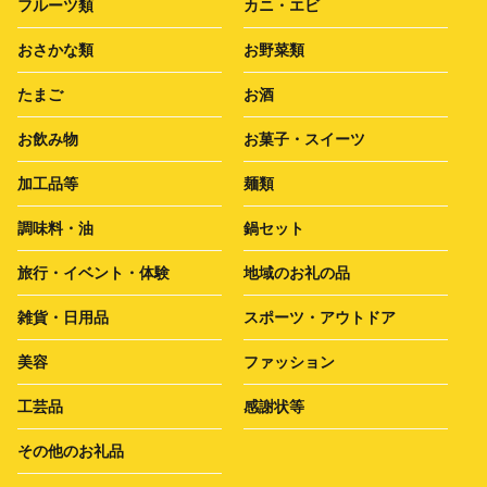
フルーツ類
カニ・エビ
おさかな類
お野菜類
たまご
お酒
お飲み物
お菓子・スイーツ
加工品等
麺類
調味料・油
鍋セット
旅行・イベント・体験
地域のお礼の品
雑貨・日用品
スポーツ・アウトドア
美容
ファッション
工芸品
感謝状等
その他のお礼品