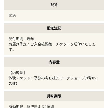
配送
常温
配送注記
受付期間：通年
お届け予定：ご入金確認後、チケットを送付いたしま
す。
内容量
【内容量】
体験チケット：季節の寄せ植えワークショップ(8号サイ
ズ鉢)
賞味期限
有効期限：発行日より1年間