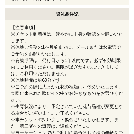
返礼品注記
【注意事項】
※チケット到着後は、速やかに中身の確認をお願いいた
します。
※体験ご希望の1か月前までに、メールまたはお電話で
ご予約をお願いいたします。
※有効期限は、発行日から1年以内です。必ず有効期限
内にご利用ください。期限が過ぎたものにつきまして
は、ご利用いただけません。
※体験時間は約60分です。
※ご予約の際に大まかな花の種類はお伝えいたします。
実際に来られた際にその中でお好きなものをお選びくだ
さい。
※生育状況により、予定されていた花苗品種が変更とな
る場合がございます。ご了承ください。
※本チケットの払い戻し・換金はいたしかねます。ま
た、第三者への譲渡はご遠慮ください。
※ラーケーションでのご利用の場合はお子様の年齢をご