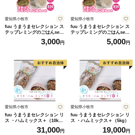
愛知県小牧市
愛知県小牧市
fuu うまうまセレクション ス
fuu うまうまセレクション ス
テップレミングのごはんset
テップレミングのごはんset
（315g）
（830g）
3,000
5,000
円
円
愛知県小牧市
愛知県小牧市
fuu うまうまセレクション リ
fuu うまうまセレクション リ
ス ・ハムミックス＋（10k
ス ・ハムミックス＋（5kg）
g）
31,000
19,000
円
円