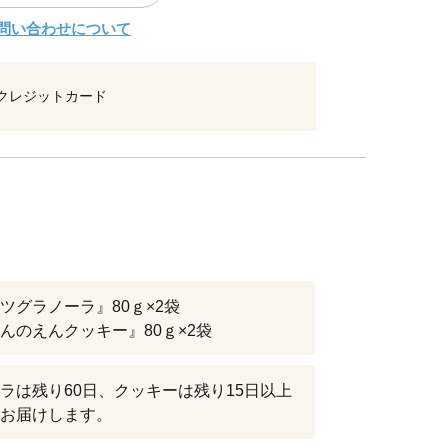
問い合わせについて
クレジットカード
ツグラノーラ』80ｇ×2袋
んのえんクッキー』80ｇ×2袋
ラは残り60日、クッキーは残り15日以上
お届けします。