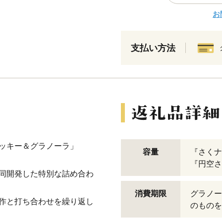
お
支払い方法
ッキー＆グラノーラ」
容量
『さくナ
『円空さ
同開発した特別な詰め合わ
消費期限
グラノー
作と打ち合わせを繰り返し
のものを