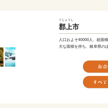
ぐじょうし
郡上市
人口およそ40000人、総面積
大な面積を持ち、岐阜県の
豊かな自然と調和した生活
い食べ物、ラフティングや
アスポーツ、郡上おどりや
することができます。
郡上八幡城を戴く水と踊り
古今伝授が行われた和歌の