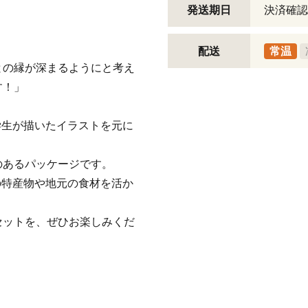
発送期日
決済確認
配送
常温
との縁が深まるようにと考え
す！」
学生が描いたイラストを元に
あるパッケージです。
の特産物や地元の食材を活か
ットを、ぜひお楽しみくだ