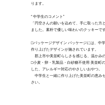
ります。
“ 中学生のコメント”
「円空さんの願いを込めて、手に取った方
ました。素朴で優しい味わいのクッキーで
□パッケージデザイン パッケージには、中
作り上げたデザインが施されています。
郡上市や美並町らしさを感じる、温かみの
□小麦・卵・乳製品・白砂糖不使用 美並町
した、アレルギー対応のやさしいおやつ。
中学生と一緒に作り上げた美並町の恵みセ
さい。