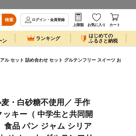
検索
ログイン・会員登録
上限額
お気に入り
カート
はじめての
ランキング
ーン
ふるさと納税
ル セット 詰め合わせ セット グルテンフリー スイーツ お
麦・白砂糖不使用／ 手作
ッキー（ 中学生と共同開
 食品 パン ジャム シリア