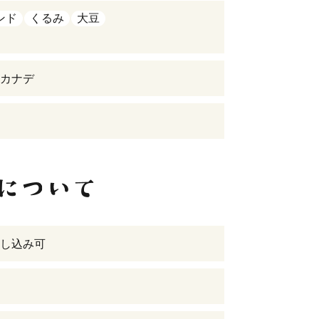
ンド
くるみ
大豆
カナデ
し込み可