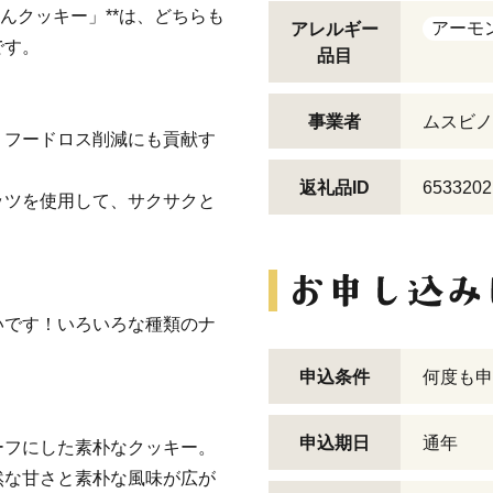
んクッキー」**は、どちらも
アーモ
アレルギー
です。
品目
事業者
ムスビノ
、フードロス削減にも貢献す
返礼品ID
6533202
ッツを使用して、サクサクと
いです！いろいろな種類のナ
申込条件
何度も申
申込期日
通年
ーフにした素朴なクッキー。
然な甘さと素朴な風味が広が