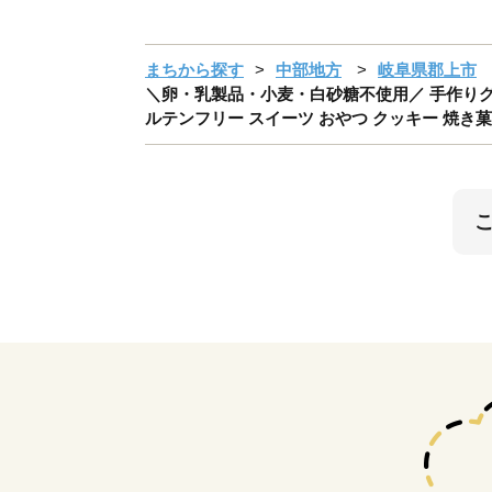
まちから探す
中部地方
岐阜県郡上市
＼卵・乳製品・小麦・白砂糖不使用／ 手作りグラ
ルテンフリー スイーツ おやつ クッキー 焼き菓子 