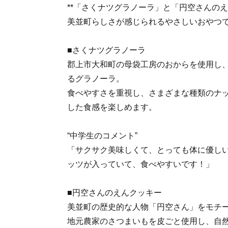
**「さくナツグラノーラ」と「円空さんのえ
美並町らしさが感じられるやさしいおやつ
■さくナツグラノーラ
郡上市大和町の母袋工房のおからを使用し
るグラノーラ。
食べやすさを重視し、さまざまな種類のナ
した食感を楽しめます。
“中学生のコメント”
「サクサク美味しくて、とっても体に優し
ッツが入っていて、食べやすいです！」
■円空さんのえんクッキー
美並町の歴史的な人物「円空さん」をモチ
地元農家のさつまいもを皮ごと使用し、自