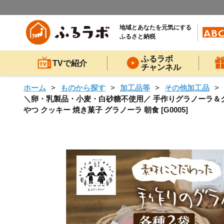
地域とあなたを元気にする
ふるさと納税
ふるラボ
TVで紹介
チャンネル
ホーム
ものから探す
加工品等
その他加工品
＼卵・乳製品・小麦・白砂糖不使用／ 手作りグラノーラ＆クッ
やつ クッキー 焼き菓子 グラノーラ 朝食 [G0005]