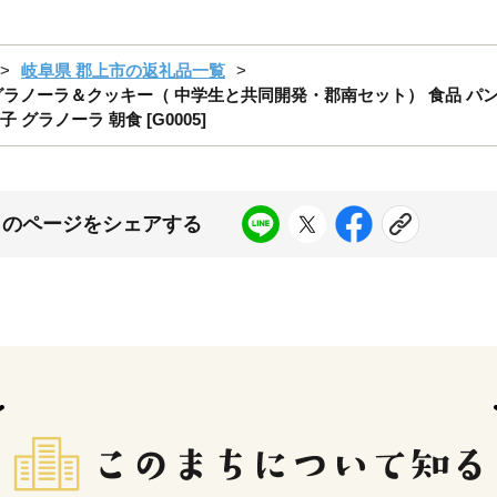
岐阜県 郡上市の返礼品一覧
ノーラ＆クッキー（ 中学生と共同開発・郡南セット） 食品 パン ジ
グラノーラ 朝食 [G0005]
このページをシェアする