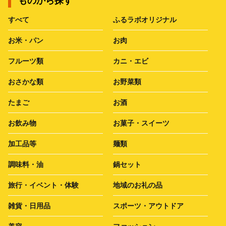
ものから探す
すべて
ふるラボオリジナル
お米・パン
お肉
フルーツ類
カニ・エビ
おさかな類
お野菜類
たまご
お酒
お飲み物
お菓子・スイーツ
加工品等
麺類
調味料・油
鍋セット
旅行・イベント・体験
地域のお礼の品
雑貨・日用品
スポーツ・アウトドア