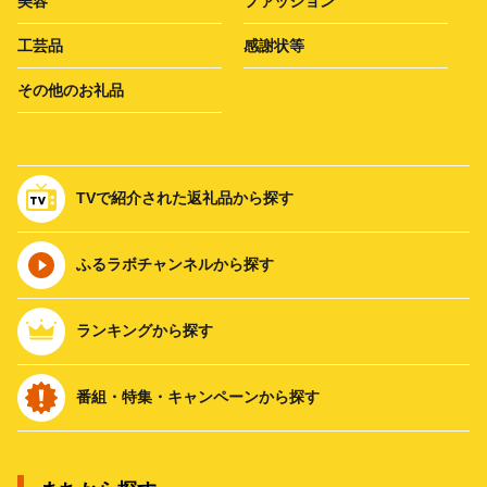
美容
ファッション
工芸品
感謝状等
その他のお礼品
TVで紹介された返礼品から探す
ふるラボチャンネルから探す
ランキングから探す
番組・特集・キャンペーンから探す