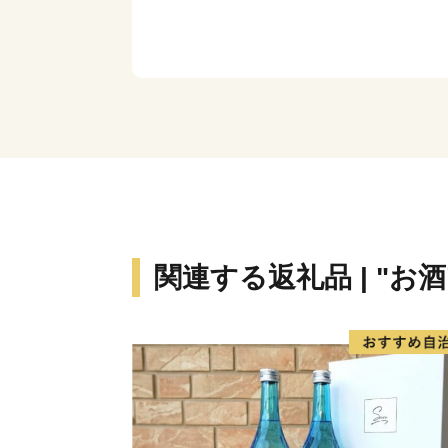
関連する返礼品 | "お酒