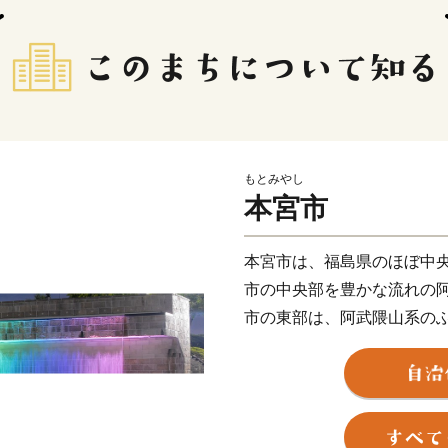
もとみやし
本宮市
本宮市は、福島県のほぼ中
市の中央部を豊かな流れの
市の東部は、阿武隈山系の
ゆるやかな丘陵地が起伏す
「もとみや」は農業・工業
自然がたくさん、お祭り大
なにかと便利でちょうどい