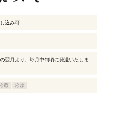
し込み可
の翌月より、毎月中旬頃に発送いたしま
冷蔵
冷凍