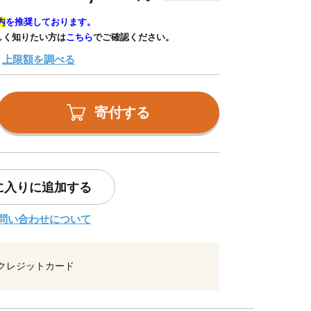
内
を推奨しております。
しく知りたい方は
こちら
でご確認ください。
上限額を調べる
寄付する
に入りに追加する
問い合わせについて
クレジットカード