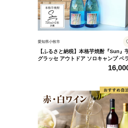
愛知県小牧市
【ふるさと納税】本格芋焼酎『Sun』
グラッセ アウトドア ソロキャンプ ベ
ピング 巣ごもり 就労支援
16,00