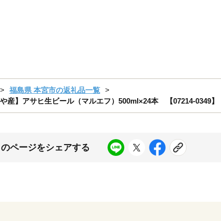
福島県 本宮市の返礼品一覧
】アサヒ生ビール（マルエフ）500ml×24本 【07214-0349】
このページをシェアする