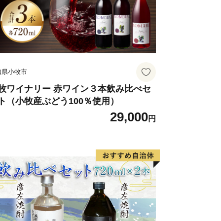
知県小牧市
牧ワイナリー 赤ワイン３本飲み比べセ
ト（小牧産ぶどう100％使用）
29,000
円