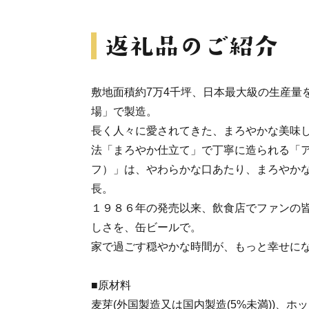
敷地面積約7万4千坪、日本最大級の生産量
場」で製造。
長く人々に愛されてきた、まろやかな美味
法「まろやか仕立て」で丁寧に造られる「
フ）」は、やわらかな口あたり、まろやか
長。
１９８６年の発売以来、飲食店でファンの
しさを、缶ビールで。
家で過ごす穏やかな時間が、もっと幸せに
■原材料
麦芽(外国製造又は国内製造(5%未満))、