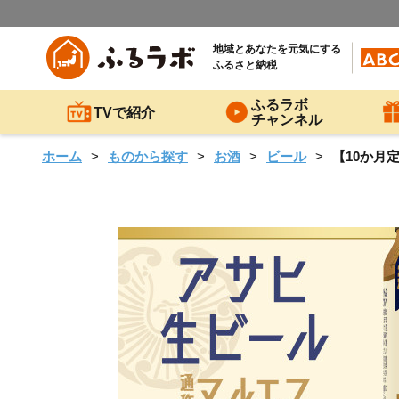
地域とあなたを元気にする
ふるさと納税
ふるラボ
TVで紹介
チャンネル
ホーム
ものから探す
お酒
ビール
【10か月