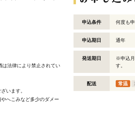
申込条件
何度も申
申込期日
通年
発送期日
※申込月
飲酒は法律により禁止されてい
す。
配送
常温
ございます。
傷やへこみなど多少のダメー