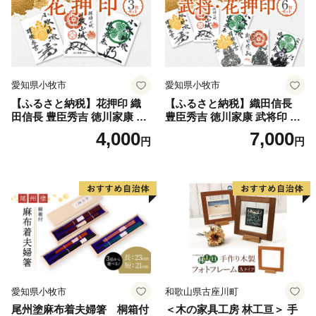
愛知県小牧市
愛知県小牧市
【ふるさと納税】花押印 織
【ふるさと納税】織田信長
田信長 豊臣秀吉 徳川家康 3
豊臣秀吉 徳川家康 武将印 花
枚 セット 戦国 武将 小牧山城
押印 6枚 セット イラスト 戦
4,000
7,000
円
円
墨絵 龍画師 書道アーティス
国 武将 小牧山城 墨絵 龍画師
ト 池谷公智 渾身の一作 作品
書道アーティスト 池谷公智
雑貨 工芸品 グッズ 愛知県 小
渾身の一作 作品 雑貨 工芸品
牧市 お取り寄せ 送料無料
グッズ 愛知県 小牧市 お取り
寄せ 送料無料
愛知県小牧市
和歌山県古座川町
尾州塗麻布着夫婦箸 桐箱付
＜木の家具工房 林工亘＞ 手