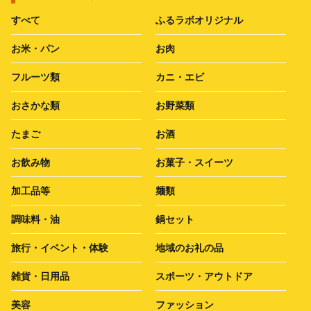
すべて
ふるラボオリジナル
お米・パン
お肉
フルーツ類
カニ・エビ
おさかな類
お野菜類
たまご
お酒
お飲み物
お菓子・スイーツ
加工品等
麺類
調味料・油
鍋セット
旅行・イベント・体験
地域のお礼の品
雑貨・日用品
スポーツ・アウトドア
美容
ファッション