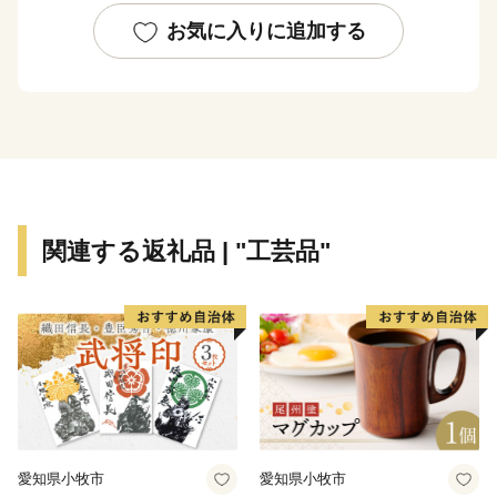
お気に入りに追加する
関連する返礼品 | "工芸品"
愛知県小牧市
愛知県小牧市