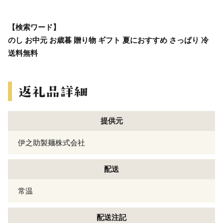
【検索ワード】
のし お中元 お歳暮 贈り物 ギフト 夏におすすめ さっぱり 冷
送料無料
提供元
伊之助製麺株式会社
配送
常温
配送注記