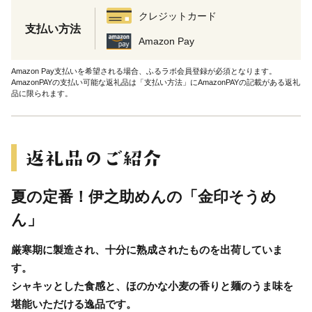
クレジットカード
支払い方法
Amazon Pay
Amazon Pay支払いを希望される場合、ふるラボ会員登録が必須となります。
AmazonPAYの支払い可能な返礼品は「支払い方法」にAmazonPAYの記載がある返礼
品に限られます。
夏の定番！伊之助めんの「金印そうめ
ん」
厳寒期に製造され、十分に熟成されたものを出荷していま
す。
シャキッとした食感と、ほのかな小麦の香りと麺のうま味を
堪能いただける逸品です。