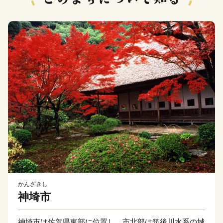
かんざきし
神埼市
神埼市は佐賀県東部に位置し、市北部は筑後川水系の城