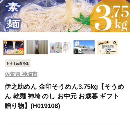
おすすめ自治体
佐賀県 神埼市
伊之助めん 金印そうめん3.75kg【そうめ
ん 乾麺 神埼 のし お中元 お歳暮 ギフト
贈り物】(H019108)