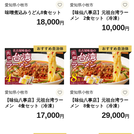
愛知県小牧市
愛知県小牧市
味噌煮込みうどん8食セット
【味仙八事店】元祖台湾ラー
メン 2食セット（冷凍）
18,000
円
10,000
円
愛知県小牧市
愛知県小牧市
【味仙八事店】元祖台湾ラー
【味仙八事店】元祖台湾ラー
メン 4食セット（冷凍）
メン 8食セット（冷凍）
17,000
29,000
円
円