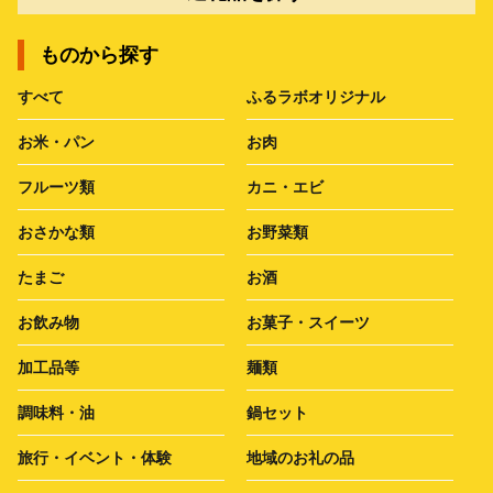
ものから探す
すべて
ふるラボオリジナル
お米・パン
お肉
フルーツ類
カニ・エビ
おさかな類
お野菜類
たまご
お酒
お飲み物
お菓子・スイーツ
加工品等
麺類
調味料・油
鍋セット
旅行・イベント・体験
地域のお礼の品