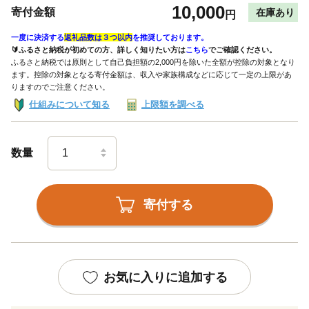
10,000
寄付金額
在庫あり
円
一度に決済する
返礼品数は３つ以内
を推奨しております。
🔰ふるさと納税が初めての方、詳しく知りたい方は
こちら
でご確認ください。
ふるさと納税では原則として自己負担額の2,000円を除いた全額が控除の対象となり
ます。控除の対象となる寄付金額は、収入や家族構成などに応じて一定の上限があ
りますのでご注意ください。
仕組みについて知る
上限額を調べる
数量
寄付する
お気に入りに追加する