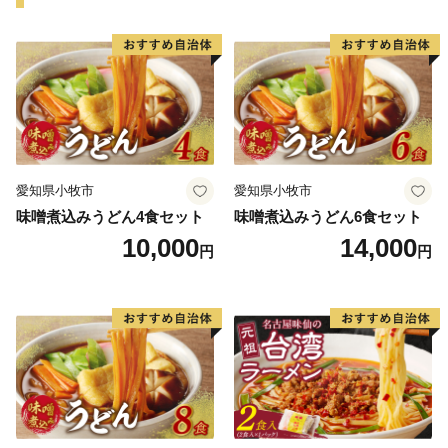
愛知県小牧市
愛知県小牧市
味噌煮込みうどん4食セット
味噌煮込みうどん6食セット
10,000
14,000
円
円