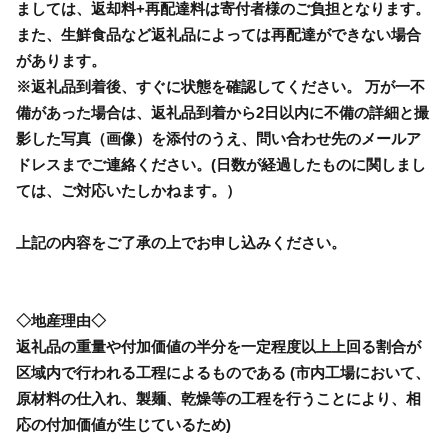
ましては、返却料+再配達料は寄付者様のご負担となります。
また、生鮮食品など返礼品によっては再配達ができない場合
があります。
※返礼品到着後、すぐに状態を確認してください。 万が一不
備があった場合は、返礼品到着から2日以内に不備の詳細と撮
影した写真（画像）を添付のうえ、問い合わせ先のメールア
ドレスまでご連絡ください。(日数が経過したものに関しまし
ては、ご対応いたしかねます。）
上記の内容をご了承の上でお申し込みください。
◇地産理由◇
返礼品の重量や付加価値の半分を一定程度以上上回る割合が
区域内で行われる工程によるものである (市内工場において、
原材料の仕入れ、製麺、乾燥等の工程を行うことにより、相
応の付加価値が生じているため)