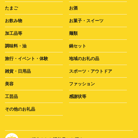
たまご
お酒
お飲み物
お菓子・スイーツ
加工品等
麺類
調味料・油
鍋セット
旅行・イベント・体験
地域のお礼の品
雑貨・日用品
スポーツ・アウトドア
美容
ファッション
工芸品
感謝状等
その他のお礼品