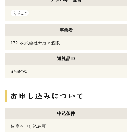
りんご
事業者
172_株式会社ナカヱ酒販
返礼品ID
6769490
申込条件
何度も申し込み可