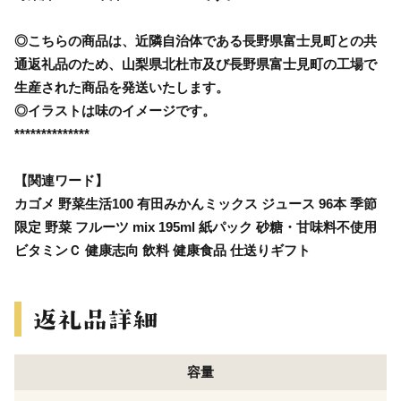
◎こちらの商品は、近隣自治体である長野県富士見町との共
通返礼品のため、山梨県北杜市及び長野県富士見町の工場で
生産された商品を発送いたします。
◎イラストは味のイメージです。
**************
【関連ワード】
カゴメ 野菜生活100 有田みかんミックス ジュース 96本 季節
限定 野菜 フルーツ mix 195ml 紙パック 砂糖・甘味料不使用
ビタミンＣ 健康志向 飲料 健康食品 仕送りギフト
容量