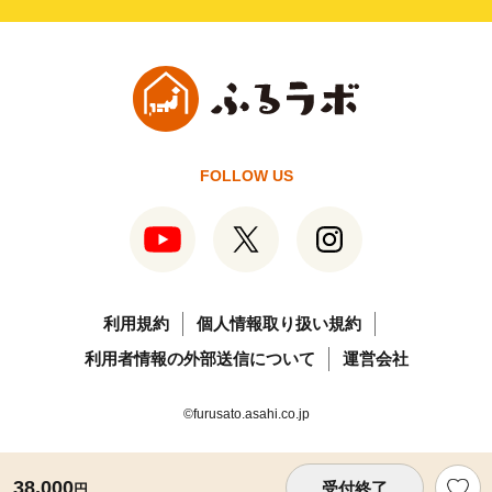
FOLLOW US
利用規約
個人情報取り扱い規約
利用者情報の外部送信について
運営会社
©furusato.asahi.co.jp
38,000
受付終了
円