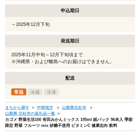
申込期日
～2025年12月下旬
発送期日
2025年11月中旬～12月下旬頃まで
※沖縄県・および離島へのお届けはできません。
配送
常温
冷蔵
冷凍
まちから探す
中部地方
山梨県北杜市
山梨県 北杜市の返礼品一覧
カゴメ 野菜生活100 有田みかんミックス 195ml 紙パック 96本入 季節
限定 野菜 フルーツ mix 砂糖不使用 ビタミンC 健康志向 飲料