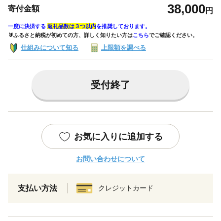
38,000
寄付金額
円
一度に決済する
返礼品数は３つ以内
を推奨しております。
🔰ふるさと納税が初めての方、詳しく知りたい方は
こちら
でご確認ください。
仕組みについて知る
上限額を調べる
受付終了
お気に入りに追加する
お問い合わせについて
支払い方法
クレジットカード