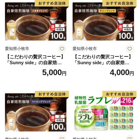
愛知県小牧市
愛知県小牧市
【こだわりの贅沢コーヒー】
【こだわりの贅沢コーヒー】
「Sunny side」の自家焙煎珈
「Sunny side」の自家焙煎珈
琲こまきブレンド（100g）
琲サニーブレンド（100g）
5,000
4,000
円
円