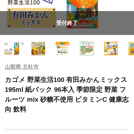
受付終了
山梨県 北杜市
カゴメ 野菜生活100 有田みかんミックス
195ml 紙パック 96本入 季節限定 野菜 フ
ルーツ mix 砂糖不使用 ビタミンC 健康志
向 飲料