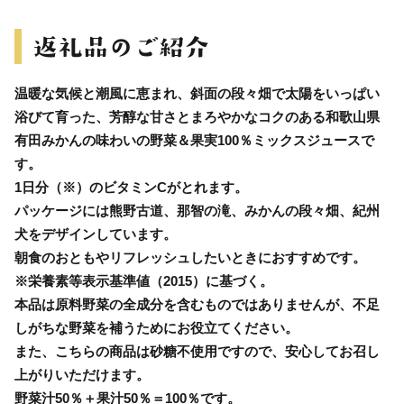
温暖な気候と潮風に恵まれ、斜面の段々畑で太陽をいっぱい
浴びて育った、芳醇な甘さとまろやかなコクのある和歌山県
有田みかんの味わいの野菜＆果実100％ミックスジュースで
す。
1日分（※）のビタミンCがとれます。
パッケージには熊野古道、那智の滝、みかんの段々畑、紀州
犬をデザインしています。
朝食のおともやリフレッシュしたいときにおすすめです。
※栄養素等表示基準値（2015）に基づく。
本品は原料野菜の全成分を含むものではありませんが、不足
しがちな野菜を補うためにお役立てください。
また、こちらの商品は砂糖不使用ですので、安心してお召し
上がりいただけます。
野菜汁50％＋果汁50％＝100％です。