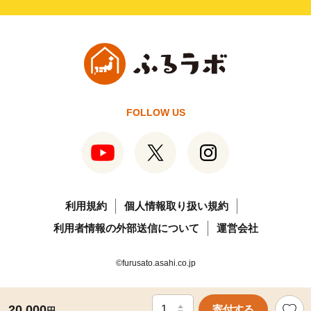
FOLLOW US
利用規約
個人情報取り扱い規約
利用者情報の外部送信について
運営会社
©furusato.asahi.co.jp
20,000
寄付する
円