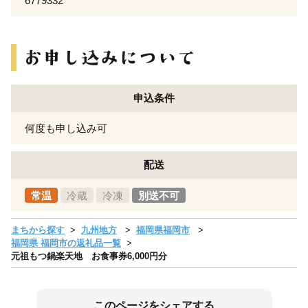
6779332
申込条件
何度も申し込み可
配送
常温
冷蔵
冷凍
別送不可
まちから探す
九州地方
福岡県福岡市
福岡県 福岡市の返礼品一覧
元祖もつ鍋楽天地 お食事券6,000円分
このページをシェアする