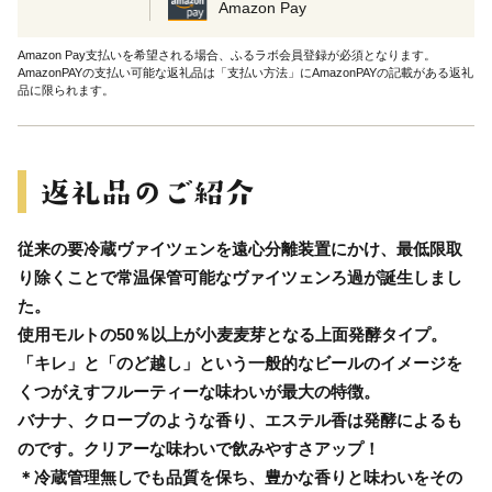
Amazon Pay
Amazon Pay支払いを希望される場合、ふるラボ会員登録が必須となります。
AmazonPAYの支払い可能な返礼品は「支払い方法」にAmazonPAYの記載がある返礼
品に限られます。
従来の要冷蔵ヴァイツェンを遠心分離装置にかけ、最低限取
り除くことで常温保管可能なヴァイツェンろ過が誕生しまし
た。
使用モルトの50％以上が小麦麦芽となる上面発酵タイプ。
「キレ」と「のど越し」という一般的なビールのイメージを
くつがえすフルーティーな味わいが最大の特徴。
バナナ、クローブのような香り、エステル香は発酵によるも
のです。クリアーな味わいで飲みやすさアップ！
＊冷蔵管理無しでも品質を保ち、豊かな香りと味わいをその