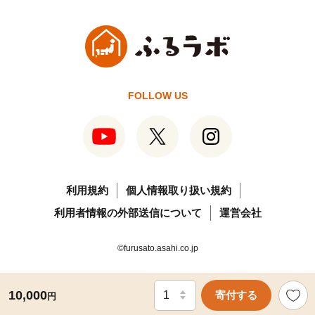
FOLLOW US
利用規約
個人情報取り扱い規約
利用者情報の外部送信について
運営会社
©furusato.asahi.co.jp
10,000
寄付する
円