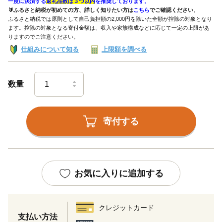
一度に決済する
返礼品数は３つ以内
を推奨しております。
🔰ふるさと納税が初めての方、詳しく知りたい方は
こちら
でご確認ください。
ふるさと納税では原則として自己負担額の2,000円を除いた全額が控除の対象となり
ます。控除の対象となる寄付金額は、収入や家族構成などに応じて一定の上限があ
りますのでご注意ください。
仕組みについて知る
上限額を調べる
数量
寄付する
お気に入りに追加する
クレジットカード
支払い方法