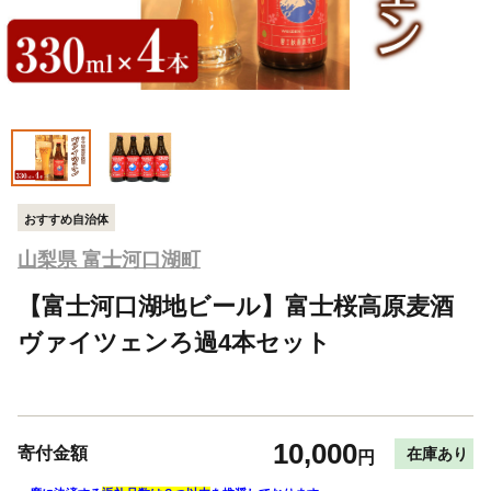
おすすめ自治体
山梨県 富士河口湖町
【富士河口湖地ビール】富士桜高原麦酒
ヴァイツェンろ過4本セット
10,000
寄付金額
在庫あり
円