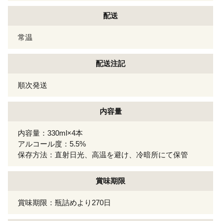
配送
常温
配送注記
順次発送
内容量
内容量：330ml×4本
アルコール度：5.5%
保存方法：直射日光、高温を避け、冷暗所にて保管
賞味期限
賞味期限：瓶詰めより270日