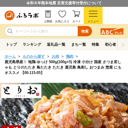
令和８年熊本地震 災害支援寄付受付について
上限額
お気に入り
カート
メニュー
検索
トップ
ランキング
返礼品一覧
まち一覧
特集
初心者ガイド
ホーム
ものから探す
お肉
鶏肉
鹿児島県産！ 地鶏 ゆっけ 500g(100g×5) 冷凍 小分け 国産 さつま若し
ゃも とりのたたき 鳥たたき たたき 鹿児島 鳥刺し おつまみ 惣菜 にも
オススメ 【00-115-05】