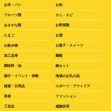
お米・パン
お肉
フルーツ類
カニ・エビ
おさかな類
お野菜類
たまご
お酒
お飲み物
お菓子・スイーツ
加工品等
麺類
調味料・油
鍋セット
旅行・イベント・体験
地域のお礼の品
雑貨・日用品
スポーツ・アウトドア
美容
ファッション
工芸品
感謝状等