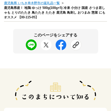
鹿児島県 いちき串木野市の返礼品一覧
鹿児島県産！ 地鶏 ゆっけ 500g(100g×5) 冷凍 小分け 国産 さつま若し
ゃも とりのたたき 鳥たたき たたき 鹿児島 鳥刺し おつまみ 惣菜 にも
オススメ 【00-115-05】
このページをシェアする