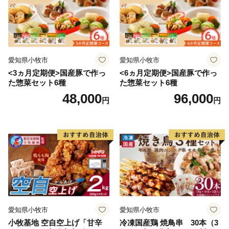
愛知県小牧市
愛知県小牧市
<3ヵ月定期便>国産豚で作っ
<6ヵ月定期便>国産豚で作っ
た惣菜セット6種
た惣菜セット6種
48,000
96,000
円
円
愛知県小牧市
愛知県小牧市
小牧基地 空自空上げ「甘辛
冷凍国産鶏 焼鳥串 30本（3