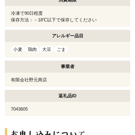
冷凍で90日程度
保存方法：－18℃以下で保存してください
アレルギー
品目
小麦
鶏肉
大豆
ごま
事業者
有限会社野元商店
返礼品ID
7043605