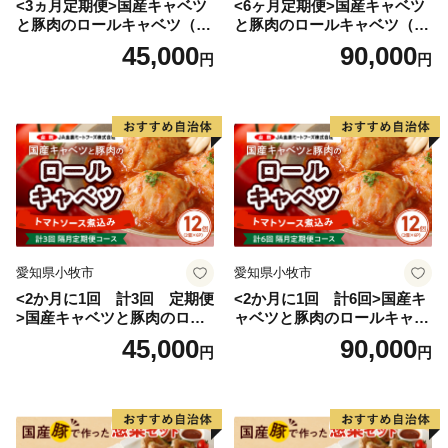
<3ヵ月定期便>国産キャベツ
<6ヶ月定期便>国産キャベツ
と豚肉のロールキャベツ（6P
と豚肉のロールキャベツ（6P
入り）
入り）
45,000
90,000
円
円
愛知県小牧市
愛知県小牧市
<2か月に1回 計3回 定期便
<2か月に1回 計6回>国産キ
>国産キャベツと豚肉のロー
ャベツと豚肉のロールキャベ
ルキャベツ（6P入り）
ツ（6P入り）
45,000
90,000
円
円