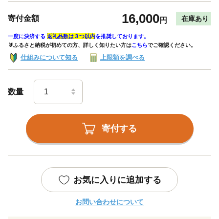
16,000
寄付金額
在庫あり
円
一度に決済する
返礼品数は３つ以内
を推奨しております。
🔰ふるさと納税が初めての方、詳しく知りたい方は
こちら
でご確認ください。
仕組みについて知る
上限額を調べる
数量
寄付する
お気に入りに追加する
お問い合わせについて