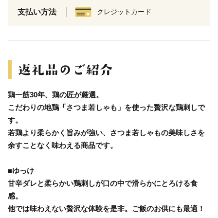
支払い方法
クレジットカード
鶏一筋30年、鶏の匠が厳選。
こだわりの地鶏「さつま若しゃも」を使った贅沢な鶏刺しで
す。
若鶏より柔らかく旨みが強い、さつま若しゃもの美味しさを
余すことなく味わえる商品です。
■ゆっけ
甘辛ダレと柔らかい鶏刺しが口の中で滑らかにとろける食
感。
他では味わえない贅沢な体験を是非。ご飯のお供にも最適！