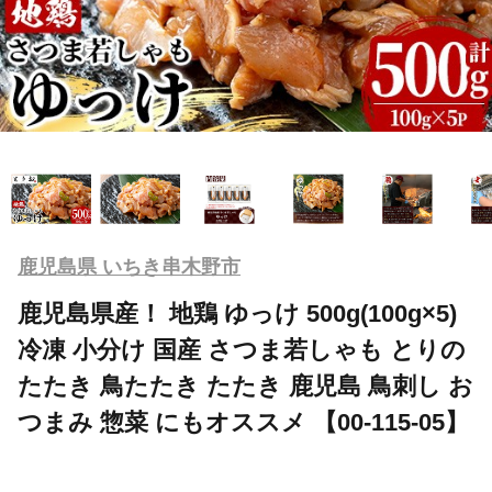
鹿児島県 いちき串木野市
鹿児島県産！ 地鶏 ゆっけ 500g(100g×5)
冷凍 小分け 国産 さつま若しゃも とりの
たたき 鳥たたき たたき 鹿児島 鳥刺し お
つまみ 惣菜 にもオススメ 【00-115-05】