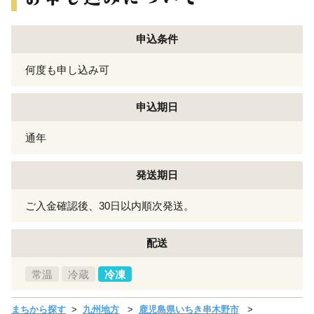
申込条件
何度も申し込み可
申込期日
通年
発送期日
ご入金確認後、30日以内順次発送。
配送
常温
冷蔵
冷凍
まちから探す
九州地方
鹿児島県いちき串木野市