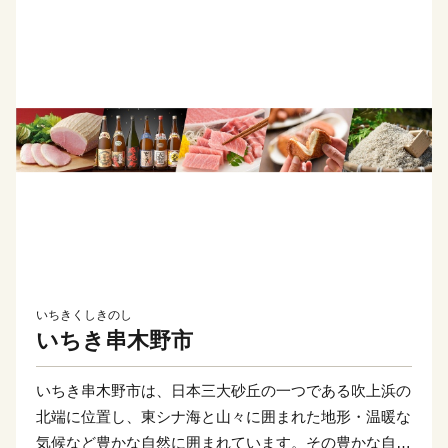
いちきくしきのし
いちき串木野市
いちき串木野市は、日本三大砂丘の一つである吹上浜の
北端に位置し、東シナ海と山々に囲まれた地形・温暖な
気候など豊かな自然に囲まれています。その豊かな自然