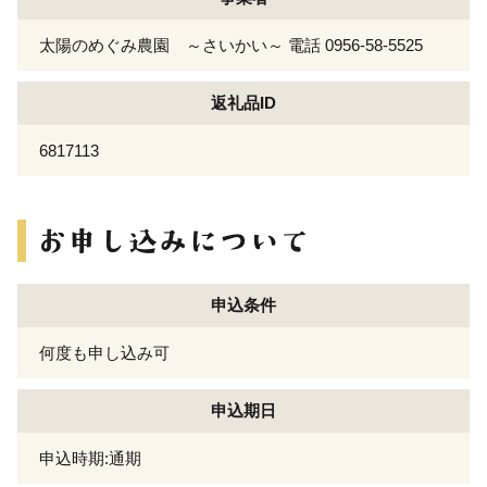
太陽のめぐみ農園 ～さいかい～ 電話 0956-58-5525
返礼品ID
6817113
申込条件
何度も申し込み可
申込期日
申込時期:通期