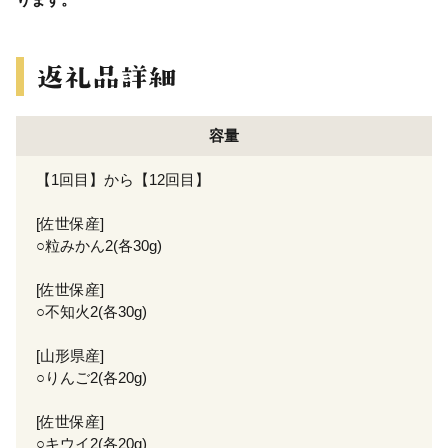
容量
【1回目】から【12回目】
[佐世保産]
○粒みかん2(各30g)
[佐世保産]
○不知火2(各30g)
[山形県産]
○りんご2(各20g)
[佐世保産]
○キウイ2(各20g)