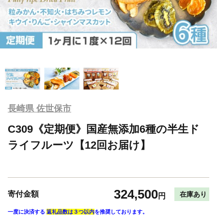
長崎県 佐世保市
C309《定期便》国産無添加6種の半生ド
ライフルーツ【12回お届け】
324,500
寄付金額
在庫あり
円
一度に決済する
返礼品数は３つ以内
を推奨しております。