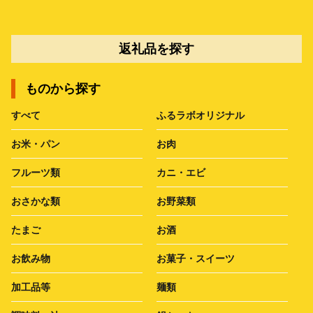
返礼品を探す
ものから探す
すべて
ふるラボオリジナル
お米・パン
お肉
フルーツ類
カニ・エビ
おさかな類
お野菜類
たまご
お酒
お飲み物
お菓子・スイーツ
加工品等
麺類