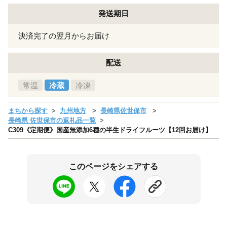
発送期日
決済完了の翌月からお届け
配送
常温
冷蔵
冷凍
まちから探す
九州地方
長崎県佐世保市
長崎県 佐世保市の返礼品一覧
C309《定期便》国産無添加6種の半生ドライフルーツ【12回お届け】
このページをシェアする