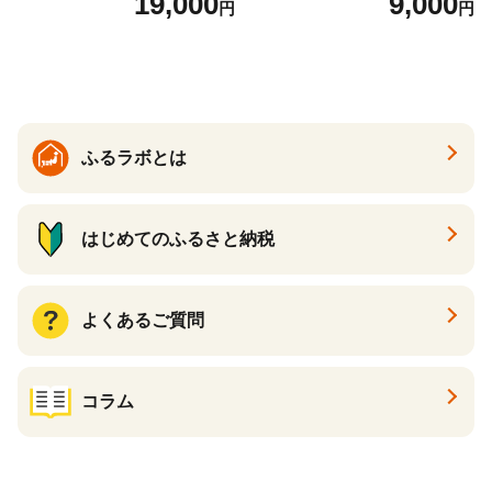
19,000
9,000
円
円
26年6月下旬から7月上旬発
送】 山形県 果物 フルーツ 初
夏 夏 送料無料
ふるラボとは
はじめてのふるさと納税
よくあるご質問
コラム